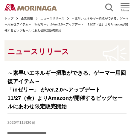
ページの本文へ
Menu
トップ
企業情報
ニュースリリース
～素早いエネルギー摂取ができる、ゲーマ
ー用回復アイテム～ 「inゼリー
」 がver.2.0へアップデート 11/27（金）よりAmazonが開
催するビッグセールにあわせ限定販売開始
ニュースリリース
～素早いエネルギー摂取ができる、ゲーマー用回
復アイテム～
「inゼリー
」 がver.2.0へアップデート
11/27（金）よりAmazonが開催するビッグセー
ルにあわせ限定販売開始
2020年11月20日