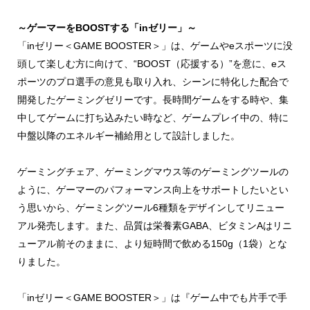
～ゲーマーをBOOSTする「inゼリー」～
「inゼリー＜GAME BOOSTER＞」は、ゲームやeスポーツに没
頭して楽しむ方に向けて、“BOOST（応援する）”を意に、eス
ポーツのプロ選手の意見も取り入れ、シーンに特化した配合で
開発したゲーミングゼリーです。長時間ゲームをする時や、集
中してゲームに打ち込みたい時など、ゲームプレイ中の、特に
中盤以降のエネルギー補給用として設計しました。
ゲーミングチェア、ゲーミングマウス等のゲーミングツールの
ように、ゲーマーのパフォーマンス向上をサポートしたいとい
う思いから、ゲーミングツール6種類をデザインしてリニュー
アル発売します。また、品質は栄養素GABA、ビタミンAはリニ
ューアル前そのままに、より短時間で飲める150g（1袋）とな
りました。
「inゼリー＜GAME BOOSTER＞」は『ゲーム中でも片手で手