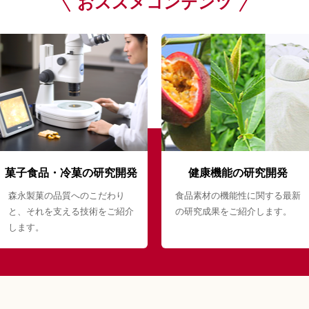
おススメコンテンツ
菓子食品・冷菓の研究開発
健康機能の研究開発
森永製菓の品質へのこだわり
食品素材の機能性に関する最新
と、それを支える技術をご紹介
の研究成果をご紹介します。
します。