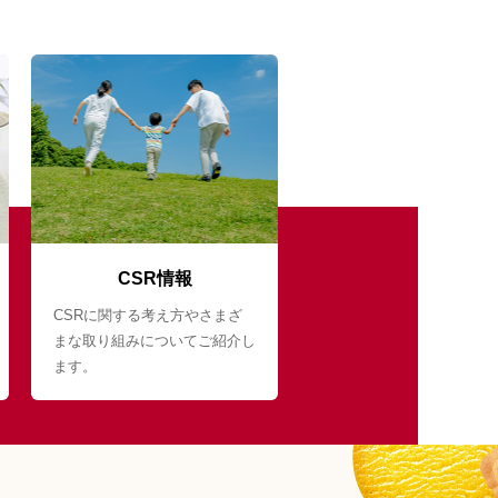
CSR情報
CSRに関する考え方やさまざ
まな取り組みについてご紹介し
ます。