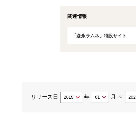
関連情報
「森永ラムネ」特設サイト
リリース日
年
月
～