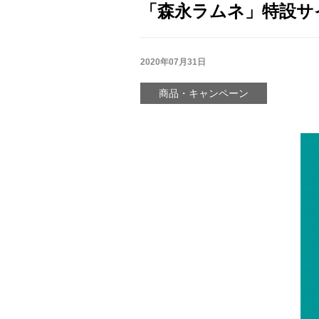
「森永ラムネ」特設サ
2020年07月31日
商品・キャンペーン