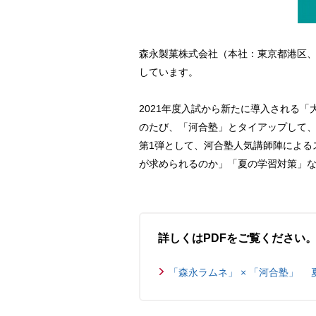
森永製菓株式会社（本社：東京都港区、
しています。
2021年度入試から新たに導入される
のたび、「河合塾」とタイアップして
第1弾として、河合塾人気講師陣による
が求められるのか」「夏の学習対策」
詳しくはPDFをご覧ください
「森永ラムネ」 × 「河合塾」 夏休