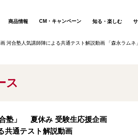
ページの本文へ
CM・キャンペーン
商品情報
知る・楽しむ
サ
援企画 河合塾人気講師陣による共通テスト解説動画 「森永ラム
ース
河合塾」 夏休み 受験生応援企画
る共通テスト解説動画