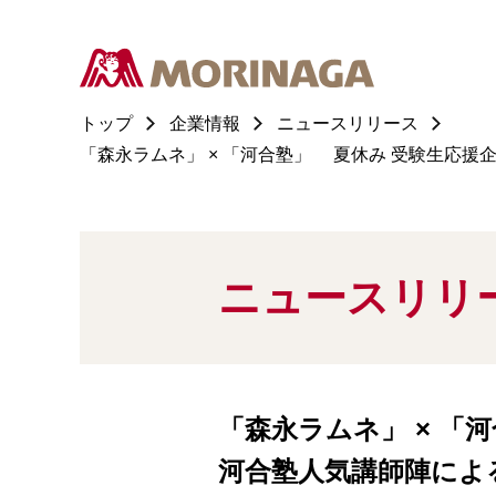
トップ
企業情報
ニュースリリース
「森永ラムネ」 × 「河合塾」 夏休み 受験生応
ニュースリリ
「森永ラムネ」 × 「
河合塾人気講師陣によ