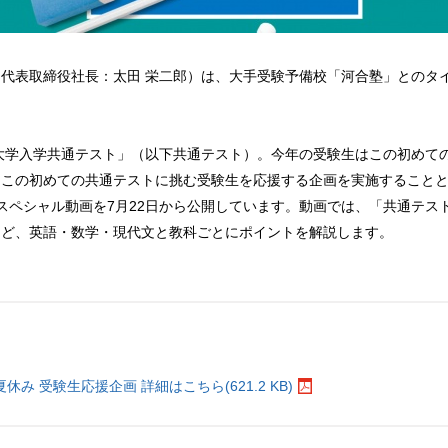
代表取締役社長：太田 栄二郎）は、大手受験予備校「河合塾」とのタ
「大学入学共通テスト」（以下共通テスト）。今年の受験生はこの初めて
、この初めての共通テストに挑む受験生を応援する企画を実施すること
スペシャル動画を7月22日から公開しています。動画では、「共通テス
など、英語・数学・現代文と教科ごとにポイントを解説します。
。
み 受験生応援企画 詳細はこちら(621.2 KB)