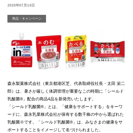
2020年07月14日
商品・キャンペーン
森永製菓株式会社（東京都港区芝、代表取締役社長・太田 栄二
郎）は、暑さが厳しく体調管理が重要なこの時期に「シールド
乳酸菌®」配合の商品4品を新発売いたします。
「シールド乳酸菌®」とは、「健康をサポートする」をキーワ
ードに、森永乳業株式会社が保有する数千株の中から選ばれた
乳酸菌※です。「シールド乳酸菌®」は、みなさまの健康をサ
ポートすることをイメージして名づけられました。