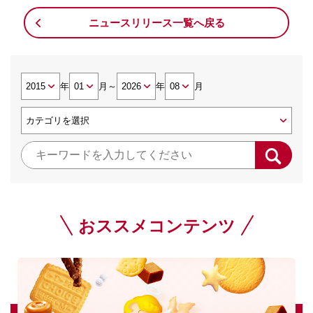
ニュースリリース一覧へ戻る
年
月
～
年
月
おススメコンテンツ