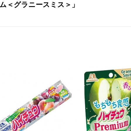
ム＜グラニースミス＞」
！