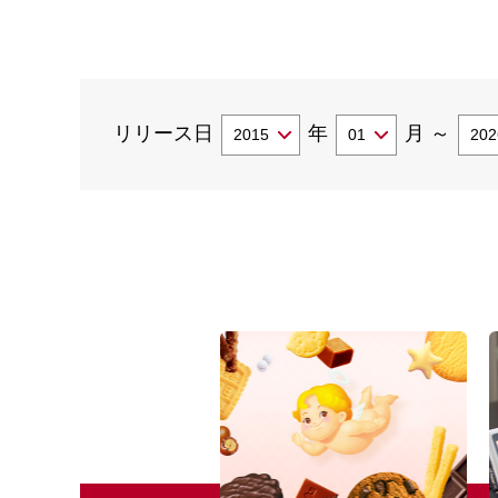
リリース日
年
月
～