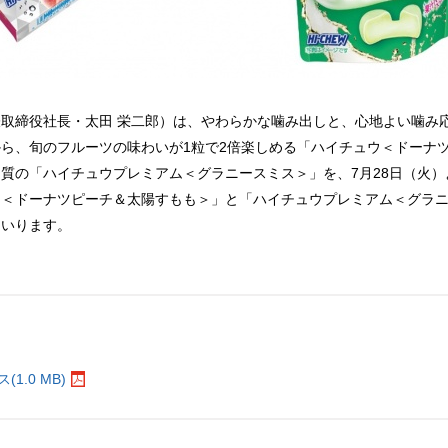
取締役社長・太田 栄二郎）は、やわらかな噛み出しと、心地よい噛み
ら、旬のフルーツの味わいが1粒で2倍楽しめる「ハイチュウ＜ドーナ
質の「ハイチュウプレミアム＜グラニースミス＞」を、7月28日（火
ウ＜ドーナツピーチ＆太陽すもも＞」と「ハイチュウプレミアム＜グラ
まいります。
。
.0 MB)