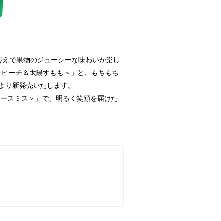
応えで果物のジューシーな味わいが楽し
ツピーチ＆太陽すもも＞」と、もちもち
）より新発売いたします。
ニースミス＞」で、明るく笑顔を届けた