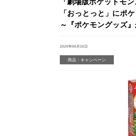
「劇場版ポケットモン
「おっとっと」にポケ
～『ポケモングッズ』
2020年06月16日
商品・キャンペーン