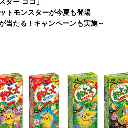
スター ココ」
ットモンスターが今夏も登場
が当たる！キャンペーンも実施～