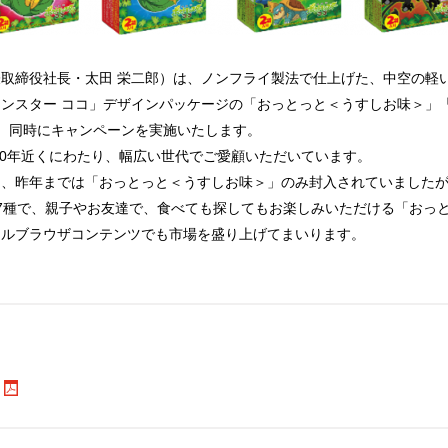
取締役社長・太田 栄二郎）は、ノンフライ製法で仕上げた、中空の軽
ンスター ココ」デザインパッケージの「おっとっと＜うすしお味＞」
、同時にキャンペーンを実施いたします。
、40年近くにわたり、幅広い世代でご愛顧いただいています。
は、昨年までは「おっとっと＜うすしお味＞」のみ封入されていました
7種で、親子やお友達で、食べても探してもお楽しみいただける「おっ
ナルブラウザコンテンツでも市場を盛り上げてまいります。
。