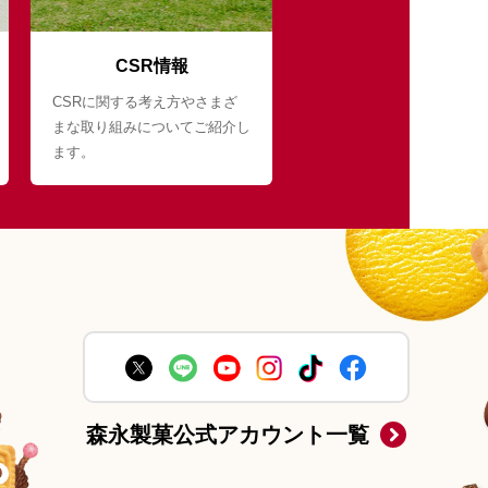
CSR情報
CSRに関する考え方やさまざ
まな取り組みについてご紹介し
ます。
森永製菓公式アカウント一覧