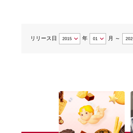
リリース日
年
月
～