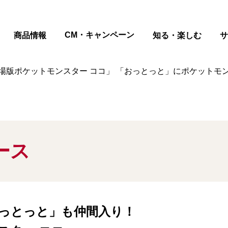
ページの本文へ
CM・キャンペーン
商品情報
知る・楽しむ
サ
場版ポケットモンスター ココ」 「おっとっと」にポケットモ
ース
っとっと」も仲間入り！