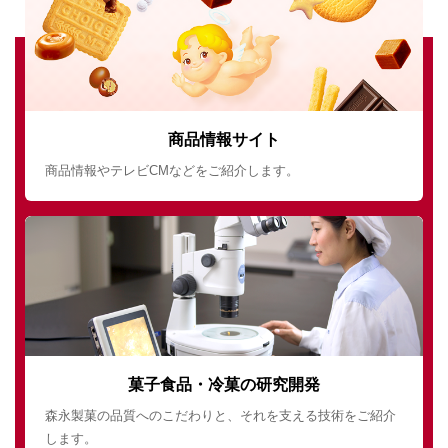
商品情報サイト
商品情報やテレビCMなどをご紹介します。
菓子食品・冷菓の研究開発
森永製菓の品質へのこだわりと、それを支える技術をご紹介
します。