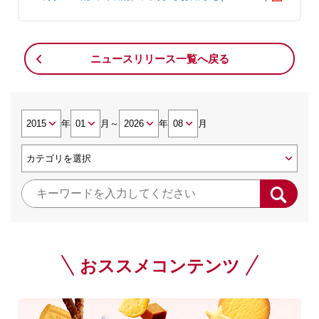
ニュースリリース一覧へ戻る
年
月
～
年
月
おススメコンテンツ