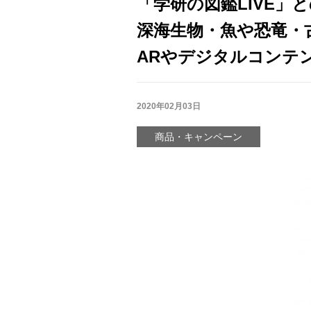
「学研の図鑑LIVE」
深海生物・魚や恐竜・
ARやデジタルコンテ
2020年02月03日
商品・キャンペーン