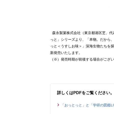
森永製菓株式会社（東京都港区芝、代
っと」シリーズより、「本物。だから、
っと＜うすしお味＞」深海生物たちを探
新発売いたします。
（※）発売時期が前後する場合がござ
詳しくはPDFをご覧ください
「おっとっと」と「学研の図鑑LIVE