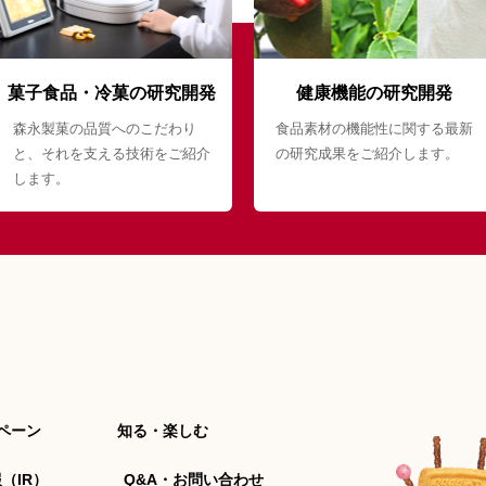
菓子食品・冷菓の研究開発
健康機能の研究開発
森永製菓の品質へのこだわり
食品素材の機能性に関する最新
と、それを支える技術をご紹介
の研究成果をご紹介します。
します。
ペーン
知る・楽しむ
（IR）
Q&A・お問い合わせ