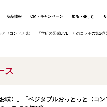
ページの本文へ
CM・キャンペーン
商品情報
知る・楽しむ
サ
と〈コンソメ味〉」 「学研の図鑑LIVE」とのコラボの第2弾
ース
お味〉」「ベジタブルおっとっと〈コン