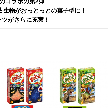
とのコラボの第2弾
古生物がおっとっとの菓子型に！
ンツがさらに充実！