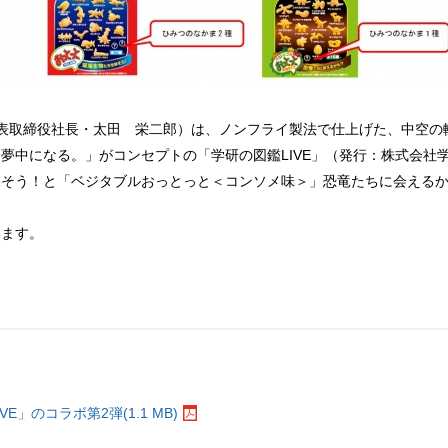
表取締役社長・太田 栄二郎）は、ノンフライ製法で仕上げた、中空の
夢中になる。」がコンセプトの「学研の図鑑LIVE」（発行：株式会社
そう！と「ベジタブルおっとっと＜コンソメ味＞」恐竜たちに会えるか
います。
。
」のコラボ第2弾(1.1 MB)