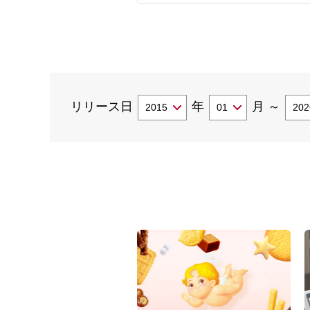
リリース日
年
月
～