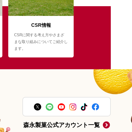
CSR情報
CSRに関する考え方やさまざ
まな取り組みについてご紹介し
ます。
森永製菓公式アカウント一覧