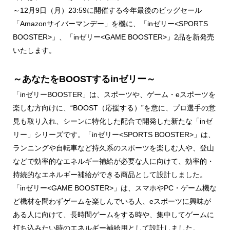
～12月9日（月）23:59に開催する今年最後のビッグセール
「Amazonサイバーマンデー」を機に、「inゼリー<SPORTS
BOOSTER>」、「inゼリー<GAME BOOSTER>」2品を新発売
いたします。
～あなたをBOOSTするinゼリー～
「inゼリーBOOSTER」は、スポーツや、ゲーム・eスポーツを
楽しむ方向けに、“BOOST（応援する）”を意に、プロ選手の意
見も取り入れ、シーンに特化した配合で開発した新たな「inゼ
リー」シリーズです。「inゼリー<SPORTS BOOSTER>」は、
ランニングや自転車など持久系のスポーツを楽しむ人や、登山
などで効率的なエネルギー補給が必要な人に向けて、効率的・
持続的なエネルギー補給ができる商品として設計しました。
「inゼリー<GAME BOOSTER>」は、スマホやPC・ゲーム機な
ど機材を問わずゲームを楽しんでいる人、eスポーツに興味が
ある人に向けて、長時間ゲームをする時や、集中してゲームに
打ち込みたい時のエネルギー補給用として設計しました。