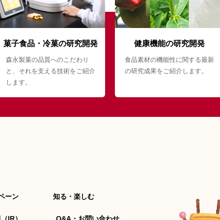
菓子食品・冷菓の研究開発
健康機能の研究開発
森永製菓の品質へのこだわり
食品素材の機能性に関する最新
と、それを支える技術をご紹介
の研究成果をご紹介します。
します。
ペーン
知る・楽しむ
（IR）
Q&A・お問い合わせ