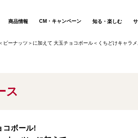
ページの本文へ
CM・キャンペーン
商品情報
知る・楽しむ
サ
ール＜ピーナッツ＞に加えて 大玉チョコボール＜くちどけキャラメ
ース
ョコボール!