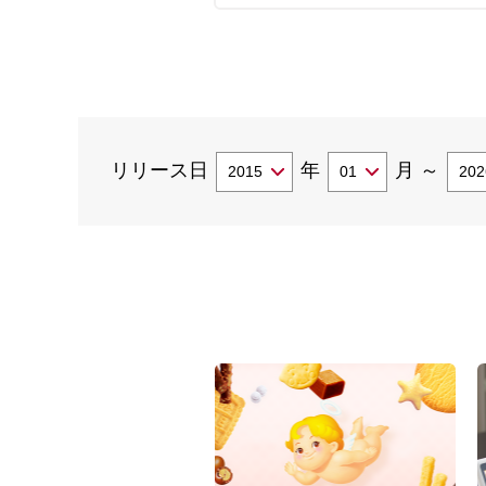
リリース日
年
月
～