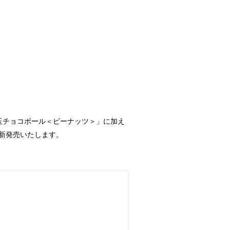
玉チョコボール＜ピーナッツ＞」に加え
新発売いたします。