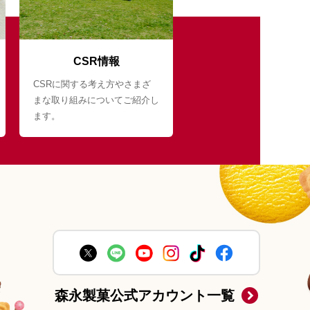
CSR情報
CSRに関する考え方やさまざ
まな取り組みについてご紹介し
ます。
森永製菓公式アカウント一覧