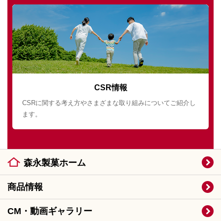
CSR情報
CSRに関する考え方やさまざまな取り組みについてご紹介し
ます。
森永製菓ホーム
商品情報
CM・動画ギャラリー