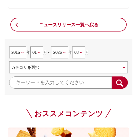
ニュースリリース一覧へ戻る
年
月
～
年
月
おススメコンテンツ