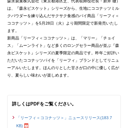
森永製菓株式会社（東京都港区芝、代表取締役社長・新井 徹）
は、『森永ビスケット』シリーズから、生地にココナッツミル
クパウダーを練り込んだサクサク食感のパイ商品「リーフィ＜
ココナッツ＞」を5月28日（火）より期間限定で新発売いたし
ます。
新商品「リーフィ＜ココナッツ＞」は、「マリー」「チョイ
ス」「ムーンライト」など多くのロングセラー商品が並ぶ『森
永ビスケット』シリーズの夏季限定の商品です。昨年ご好評い
ただいたココナッツパイを「リーフィ」ブランドとしてリニュ
ーアルいたします。ほんのりとした甘さが口の中に優しく広が
り、夏らしい味わいが楽しめます。
詳しくはPDFをご覧ください。
「リーフィ＜ココナッツ＞」ニュースリリース(183.7
KB)