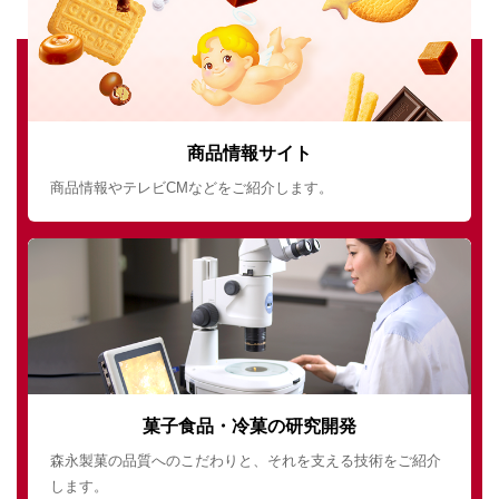
商品情報サイト
商品情報やテレビCMなどをご紹介します。
菓子食品・冷菓の研究開発
森永製菓の品質へのこだわりと、それを支える技術をご紹介
します。