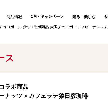
ページの本文へ
CM・キャンペーン
商品情報
知る・楽しむ
サ
チョコボール初のコラボ商品 大玉チョコボール＜ピーナッツ＞
ース
コラボ商品
ーナッツ＞カフェラテ猿田彦珈琲
！