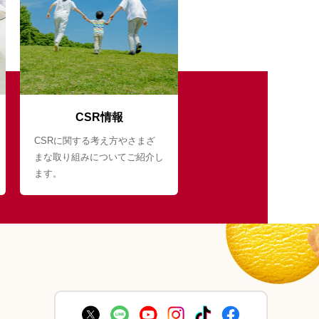
CSR情報
CSRに関する考え方やさまざ
まな取り組みについてご紹介し
ます。