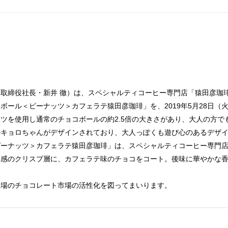
取締役社長・新井 徹）は、スペシャルティコーヒー専門店「猿田彦珈
ボール＜ピーナッツ＞カフェラテ猿田彦珈琲」を、2019年5月28日（
ツを使用し通常のチョコボールの約2.5倍の大きさがあり、大人の方で
のキョロちゃんがデザインされており、大人っぽくも遊び心のあるデザ
ピーナッツ＞カフェラテ猿田彦珈琲」は、スペシャルティコーヒー専門
食感のクリスプ層に、カフェラテ味のチョコをコート。後味に華やかな
夏場のチョコレート市場の活性化を図ってまいります。
。