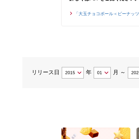
「大玉チョコボール＜ピーナッツ＞
リリース日
年
月
～