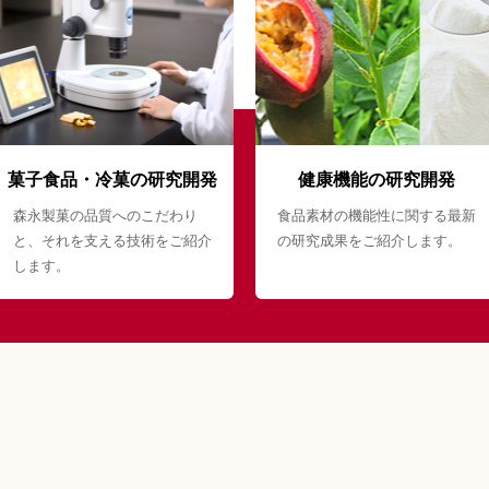
菓子食品・冷菓の研究開発
健康機能の研究開発
森永製菓の品質へのこだわり
食品素材の機能性に関する最新
と、それを支える技術をご紹介
の研究成果をご紹介します。
します。