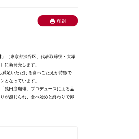
印刷
琲」（東京都渋谷区、代表取締役・大塚
火）に新発売します。
も満足いただける食べごたえが特徴で
インとなっています。
店「猿田彦珈琲」プロデュースによる品
香りが感じられ、食べ始めと終わりで抑