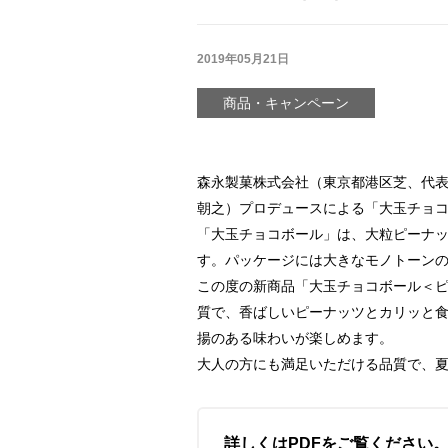
2019年05月21日
商品・キャンペーン
森永製菓株式会社（東京都港区芝、代表
朝之）プロデュースによる「大玉チョコ
「大玉チョコボール」は、大粒ピーナッ
す。パッケージには大きなモノトーン
この度の新商品「大玉チョコボール＜
質で、香ばしいピーナッツとカリッと
揚のある味わいが楽しめます。
大人の方にも満足いただける品質で、
詳しくはPDFをご覧ください