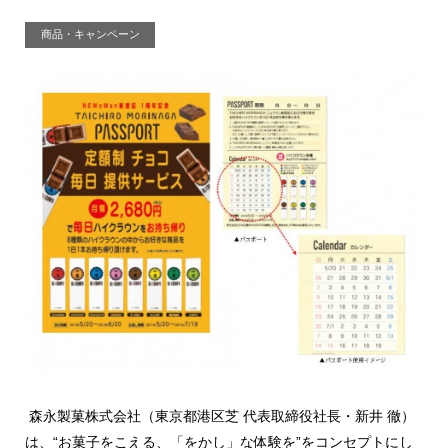
商品・キャンペーン
森永製菓株式会社（東京都港区芝 代表取締役社長・新井 徹）
は、“お菓子をこえる、「をかし」な体験を”をコンセプトにし