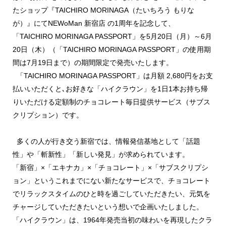
たショップ『TAICHIRO MORINAGA（たいちろう もりな
が）』にてNEWoMan 新宿店 の1周年を記念して、
「TAICHIRO MORINAGA PASSPORT」を5月20日（月）～6月
20日（木）（「TAICHIRO MORINAGA PASSPORT」の使用期
間は7月19日まで）の期間限定で発売いたします。
「TAICHIRO MORINAGA PASSPORT」は月額 2,680円をお支
払いいただくと､お好きな「ハイクラウン」を1日1本お持ち帰
りいただける定額制のチョコレート毎日提供サービス（サブス
クリプション）です。
多くの人が行き交う新宿では、情報発信基地として「話題
性」や「斬新性」「新しい発見」が求められています。
「新宿」×「エキナカ」×「チョコレート」×「サブスクリプシ
ョン」というこれまでにない新たなサービスで、チョコレート
でリラックスタイムのひと時を過ごしていただきたい、元気を
チャージしていただきたいという想いで企画いたしました。
「ハイクラウン」は、1964年発売当初の味わいを再現したクラ