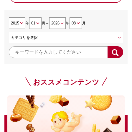
年
月
～
年
月
おススメコンテンツ