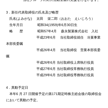
3．新任代表取締役の氏名及び略歴
氏名(よみがな) 太田 栄二郎（おおた えいじろう）
生年月日 昭和34(1959)年6月30日生
略 歴 昭和57年4月 森永製菓株式会社 入社
平成23年6月 当社取締役就任 冷菓事業
本部長委嘱
平成26年4月 当社取締役 営業本部長委
嘱
平成26年6月 当社取締役上席執行役員
平成27年6月 当社取締役常務執行役員
平成29年6月 当社取締役専務執行役員
4．異動予定日
本年6 月 27 日開催予定の第171期定時株主総会後の取締役会
において異動の予定。