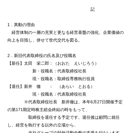
記
1．異動の理由
経営体制の一層の充実と更なる経営基盤の強化、企業価値の
向上を目指し、併せて世代交代を図る。
2．新旧代表取締役の氏名及び役職名
【新任】太田 栄二郎：（おおた えいじろう）
新・役職名：代表取締役社長
現・役職名：取締役専務執行役員
【退任】新井 徹 ： （あらい とおる）
現・役職名：代表取締役社長
※代表取締役社長 新井徹は、本年6月27日開催予定
の第171期定時株主総会終結の時をもって、
取締役を退任する予定です。退任後は顧問に就任
し、経営を執行する以外の立場から、
当社グループの対外活動全般の支援を行ないます。