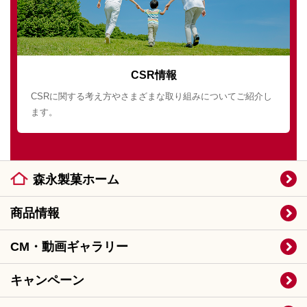
CSR情報
CSRに関する考え方やさまざまな取り組みについてご紹介し
ます。
森永製菓ホーム
商品情報
CM・動画ギャラリー
キャンペーン