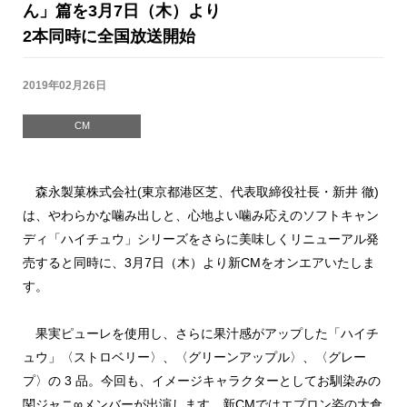
ん」篇を3月7日（木）より
2本同時に全国放送開始
2019年02月26日
CM
森永製菓株式会社(東京都港区芝、代表取締役社長・新井 徹)
は、やわらかな噛み出しと、心地よい噛み応えのソフトキャン
ディ「ハイチュウ」シリーズをさらに美味しくリニューアル発
売すると同時に、3月7日（木）より新CMをオンエアいたしま
す。
果実ピューレを使用し、さらに果汁感がアップした「ハイチ
ュウ」〈ストロベリー〉、〈グリーンアップル〉、〈グレー
プ〉の 3 品。今回も、イメージキャラクターとしてお馴染みの
関ジャニ∞メンバーが出演します。新CMではエプロン姿の大倉