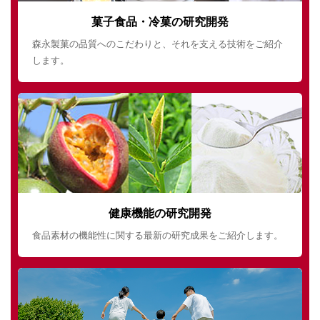
菓子食品・冷菓の研究開発
森永製菓の品質へのこだわりと、それを支える技術をご紹介
します。
健康機能の研究開発
食品素材の機能性に関する最新の研究成果をご紹介します。