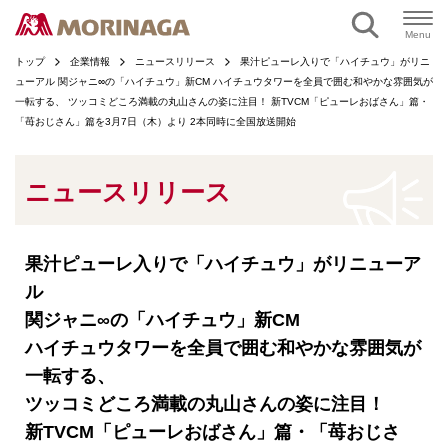
ページの本文へ
Menu
トップ
企業情報
ニュースリリース
果汁ピューレ入りで「ハイチュウ」がリニ
ューアル 関ジャニ∞の「ハイチュウ」新CM ハイチュウタワーを全員で囲む和やかな雰囲気が
一転する、 ツッコミどころ満載の丸山さんの姿に注目！ 新TVCM「ピューレおばさん」篇・
「苺おじさん」篇を3月7日（木）より 2本同時に全国放送開始
ニュースリリース
果汁ピューレ入りで「ハイチュウ」がリニューア
ル
関ジャニ∞の「ハイチュウ」新CM
ハイチュウタワーを全員で囲む和やかな雰囲気が
一転する、
ツッコミどころ満載の丸山さんの姿に注目！
新TVCM「ピューレおばさん」篇・「苺おじさ