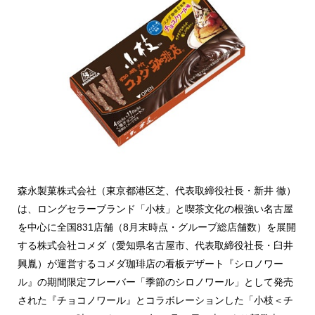
森永製菓株式会社（東京都港区芝、代表取締役社長・新井 徹）
は、ロングセラーブランド「小枝」と喫茶文化の根強い名古屋
を中心に全国831店舗（8月末時点・グループ総店舗数）を展開
する株式会社コメダ（愛知県名古屋市、代表取締役社長・臼井
興胤）が運営するコメダ珈琲店の看板デザート『シロノワー
ル』の期間限定フレーバー「季節のシロノワール」として発売
された『チョコノワール』とコラボレーションした「小枝＜チ