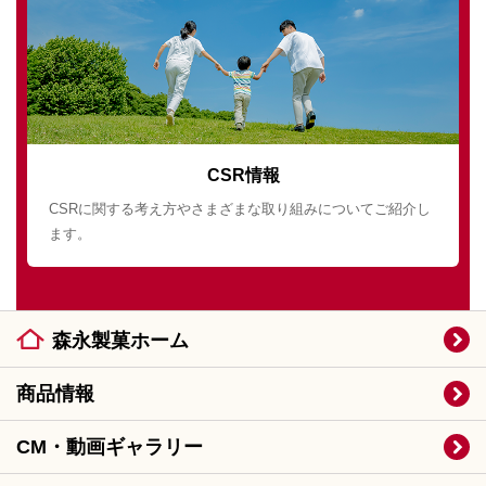
CSR情報
CSRに関する考え方やさまざまな取り組みについてご紹介し
ます。
森永製菓ホーム
商品情報
CM・動画ギャラリー