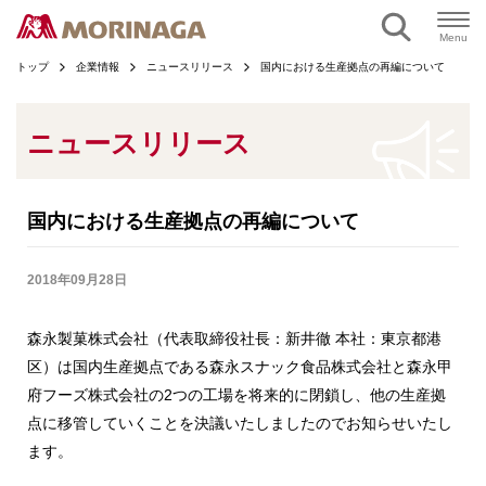
ページの本文へ
Menu
トップ
企業情報
ニュースリリース
国内における生産拠点の再編について
ニュースリリース
国内における生産拠点の再編について
2018年09月28日
森永製菓株式会社（代表取締役社長：新井徹 本社：東京都港
区）は国内生産拠点である森永スナック食品株式会社と森永甲
府フーズ株式会社の2つの工場を将来的に閉鎖し、他の生産拠
点に移管していくことを決議いたしましたのでお知らせいたし
ます。