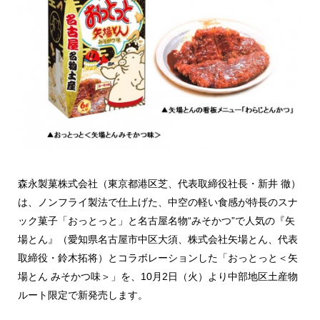
森永製菓株式会社（東京都港区芝、代表取締役社長・新井 徹）
は、ノンフライ製法で仕上げた、中空の軽い食感が特長のスナ
ック菓子「おっとっと」と名古屋名物“みそかつ”で人気の『矢
場とん』（愛知県名古屋市中区大須、株式会社矢場とん、代表
取締役・鈴木拓将）とコラボレーションした「おっとっと＜矢
場とん みそかつ味＞」を、10月2日（火）より中部地区土産物
ルート限定で新発売します。