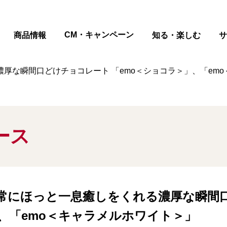
ページの本文へ
CM・キャンペーン
商品情報
知る・楽しむ
サ
な瞬間口どけチョコレート 「emo＜ショコラ＞」、「emo
ース
常にほっと一息癒しをくれる濃厚な瞬間
」、「emo＜キャラメルホワイト＞」