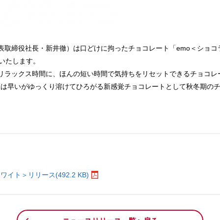
取締役社長・新井徹）は口どけに拘ったチョコレート「emo＜ショコ
売いたします。
リラックス時間に、ほんの短い時間で気持ちをリセットできるチョコレ
しは早いがゆっくり溶けてひろがる新感覚チョコレートとして秋冬期の
。
ト＞リリース(492.2 KB)