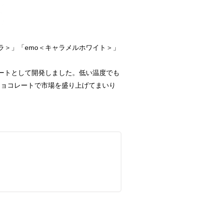
ラ＞」「emo＜キャラメルホワイト＞」
ートとして開発しました。低い温度でも
チョコレートで市場を盛り上げてまいり