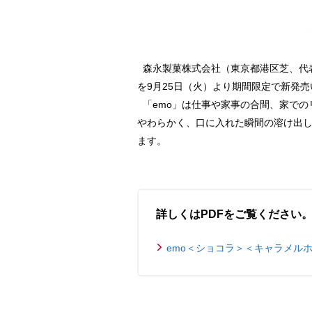
森永製菓株式会社（東京都港区芝、代表
を9月25日（火）より期間限定で新発
「emo」は仕事や家事の合間、家での
やわらかく、口に入れた瞬間の溶け出
ます。
詳しくはPDFをご覧ください
emo＜ショコラ＞＜キャラメルホワイ