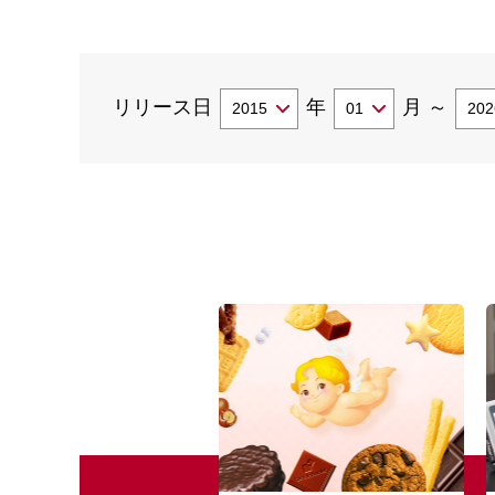
リリース日
年
月
～