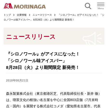
ページの本文へ
Menu
トップ
企業情報
ニュースリリース
『シロノワール』がアイスになった！ 「シ
ロノワール味アイスバー」 8月28日（火）より期間限定 新発売！
ニュースリリース
『シロノワール』がアイスになった！
「シロノワール味アイスバー」
8月28日（火）より期間限定 新発売！
2018年08月21日
森永製菓株式会社（東京都港区芝、代表取締役社長・新井 徹）
は、喫茶文化の根強い名古屋を中心に全国803店舗（7月末時
点・国内）を展開する株式会社コメダ（愛知県名古屋市、代表