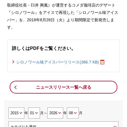
取締役社長・臼井 興胤）が運営するコメダ珈琲店のデザート
『シロノワール』をアイスで再現した「シロノワール味アイス
バー」を、2018年8月28日（火）より期間限定で新発売しま
す。
詳しくはPDFをご覧ください。
シロノワール味アイスバーリリース(386.7 KB)
ニュースリリース一覧へ戻る
年
月
～
年
月