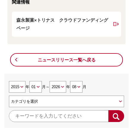
関連情報
森永製菓×トリナス クラウドファンディング
ページ
ニュースリリース一覧へ戻る
年
月
～
年
月