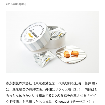
2018年08月08日
森永製菓株式会社（東京都港区芝 代表取締役社長・新井 徹）
は、森永独自の特許技術、外側はサクッと香ばしく、内側はと
ろっとなめらかという相反する2つの食感を両立させる『ベイ
クド技術』を活用したおつまみ「Cheezest（チーゼスト）」