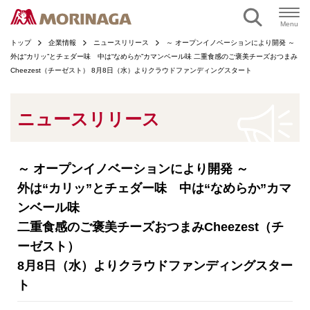
ページの本文へ
Menu
トップ
企業情報
ニュースリリース
～ オープンイノベーションにより開発 ～
外は“カリッ”とチェダー味 中は“なめらか”カマンベール味 二重食感のご褒美チーズおつまみ
Cheezest（チーゼスト） 8月8日（水）よりクラウドファンディングスタート
ニュースリリース
～ オープンイノベーションにより開発 ～
外は“カリッ”とチェダー味 中は“なめらか”カマ
ンベール味
二重食感のご褒美チーズおつまみCheezest（チ
ーゼスト）
8月8日（水）よりクラウドファンディングスター
ト