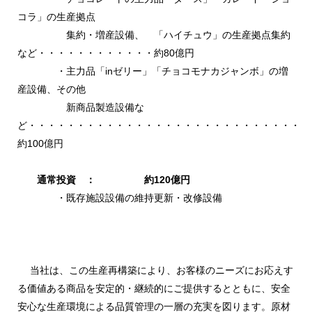
コラ」の生産拠点
集約・増産設備、 「ハイチュウ」の生産拠点集約
など・・・・・・・・・・・・約80億円
・主力品「inゼリー」「チョコモナカジャンボ」の増
産設備、その他
新商品製造設備な
ど・・・・・・・・・・・・・・・・・・・・・・・・・・・・
約100億円
通常投資 ： 約120億円
・既存施設設備の維持更新・改修設備
当社は、この生産再構築により、お客様のニーズにお応えす
る価値ある商品を安定的・継続的にご提供するとともに、安全
安心な生産環境による品質管理の一層の充実を図ります。原材