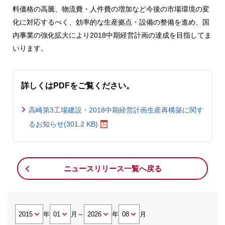
料価格の高騰、物流費・人件費の増加など今後の市場環境の変
化に対応するべく、効率的な生産拠点・設備の整備を進め、国
内事業の強化拡大により2018中期経営計画の達成を目指してま
いります。
詳しくはPDFをご覧ください。
高崎第3工場建設・2018中期経営計画生産再構築に関す
るお知らせ(301.2 KB)
ニュースリリース一覧へ戻る
年
月
～
年
月