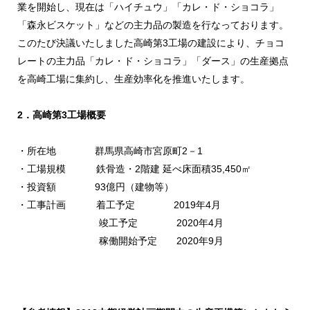
業を開始し、現在は「ハイチュウ」「カレ・ド・ショコラ」
「森永ビスケット」などの主力品の製造を行なっております。
このたび決議いたしました高崎第3工場の建設により、チョコ
レートの主力品「カレ・ド・ショコラ」「ダース」の生産拠点
を高崎工場に集約し、生産効率化を推進いたします。
2．高崎第3工場概要
・所在地 群馬県高崎市宮原町2－1
・工場規模 鉄骨造・2階建 延べ床面積35,450㎡
・投資額 93億円（建物等）
・工事計画 着工予定 2019年4月
竣工予定 2020年4月
稼働開始予定 2020年9月