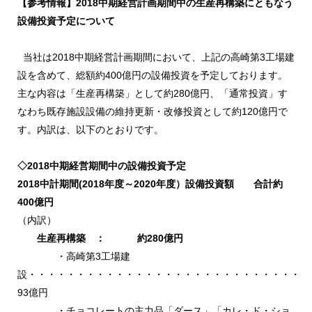
【参考情報】2018中期経営計画期間中の生産再構築にともなう
設備投資予定について
当社は2018中期経営計画期間において、上記の高崎第3工場建
設を含めて、総額約400億円の設備投資を予定しております。
主な内容は「生産再構築」として約280億円、「通常投資」す
なわち既存施設設備の維持更新・改修投資として約120億円で
す。内訳は、以下のとおりです。
◇2018中期経営期間中の設備投資予定
2018中計期間(2018年度～2020年度）設備投資額 合計約
400億円
（内訳）
生産再構築 ： 約280億円
・高崎第3工場建
設・・・・・・・・・・・・・・・・・・・・・・・・・・・・・
93億円
・チョコレートの主力品「ダース」「カレ・ド・ショ