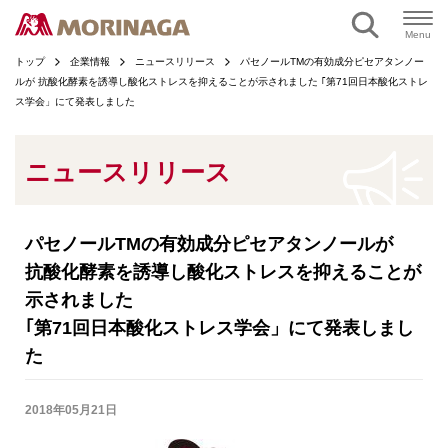
ページの本文へ
Menu
トップ
企業情報
ニュースリリース
パセノールTMの有効成分ピセアタンノー
ルが 抗酸化酵素を誘導し酸化ストレスを抑えることが示されました ｢第71回日本酸化ストレ
ス学会」にて発表しました
ニュースリリース
パセノールTMの有効成分ピセアタンノールが
抗酸化酵素を誘導し酸化ストレスを抑えることが
示されました
｢第71回日本酸化ストレス学会」にて発表しまし
た
2018年05月21日