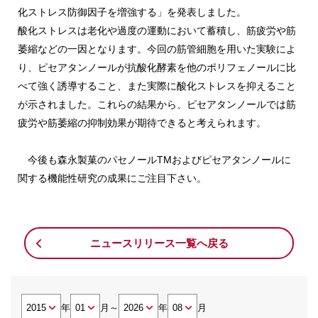
化ストレス防御因子を増強する」を発表しました。
酸化ストレスは老化や過度の運動において蓄積し、筋疲労や筋
萎縮などの一因となります。今回の筋管細胞を用いた実験によ
り、ピセアタンノールが抗酸化酵素を他のポリフェノールに比
べて強く誘導すること、また実際に酸化ストレスを抑えること
が示されました。これらの結果から、ピセアタンノールでは筋
疲労や筋萎縮の抑制効果が期待できると考えられます。
今後も森永製菓のパセノールTMおよびピセアタンノールに
関する機能性研究の成果にご注目下さい。
ニュースリリース一覧へ戻る
年
月
～
年
月