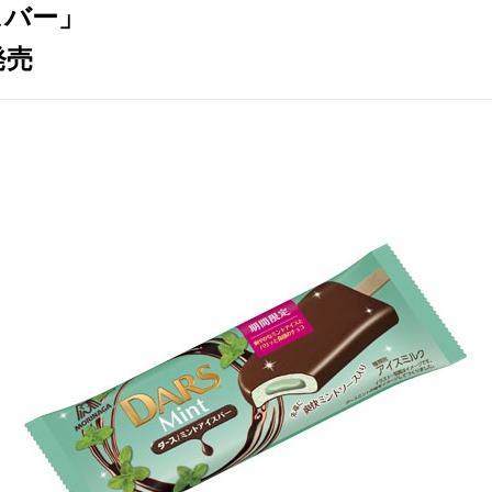
スバー」
発売