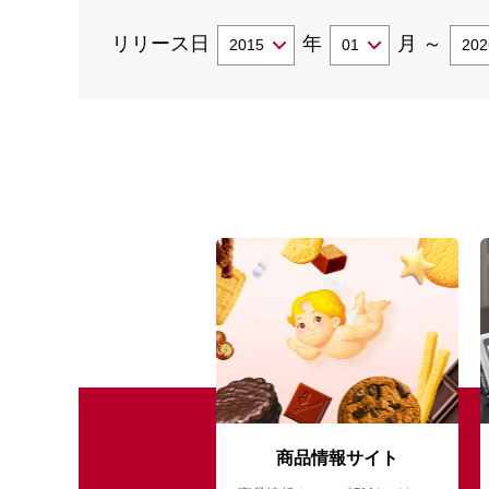
リリース日
年
月
～
商品情報サイト