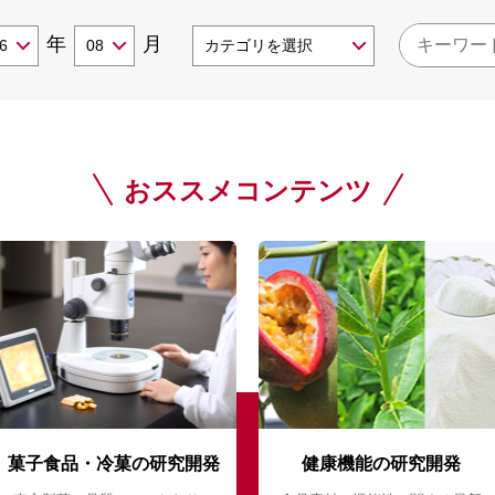
年
月
おススメコンテンツ
菓子食品・冷菓の研究開発
健康機能の研究開発