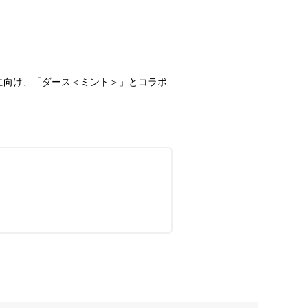
に向け、「ダース＜ミント＞」とコラボ
。