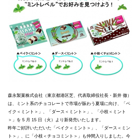
森永製菓株式会社（東京都港区芝、代表取締役社長・新井 徹）
は、ミント系のチョコレートで市場が賑わう夏場に向け、「ベ
イク＜ミント＞」、「ダース＜ミント＞」、「小枝＜ミント
＞」を 5 月 15 日（火）より新発売いたします。
昨年ご好評いただいた「ベイク＜ミント＞」、「ダース＜ミン
ト＞」、に「小枝＜チョコミント＞」も仲間入りしました。今