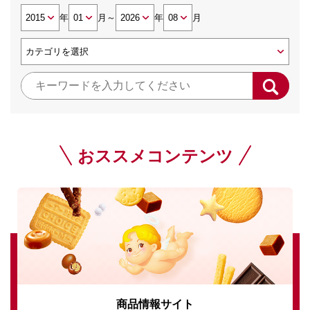
年
月
～
年
月
おススメコンテンツ
商品情報サイト