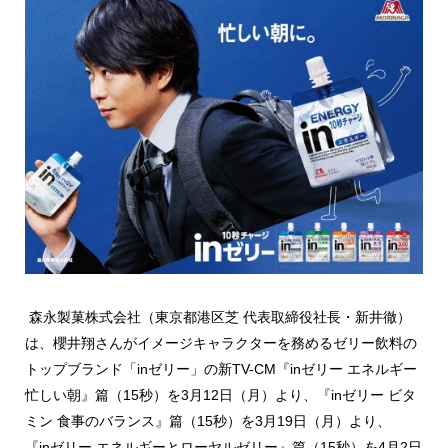
森永製菓株式会社（東京都港区芝 代表取締役社長・新井徹）
は、櫻井翔さんがイメージキャラクターを務めるゼリー飲料の
トップブランド「inゼリー」の新TV-CM『inゼリー エネルギー
忙しい朝』篇（15秒）を3月12日（月）より、『inゼリー ビタ
ミン 食事のバランス』篇（15秒）を3月19日（月）より、
『inゼリー エネルギーとローヤルゼリー』篇（15秒）を4月2日