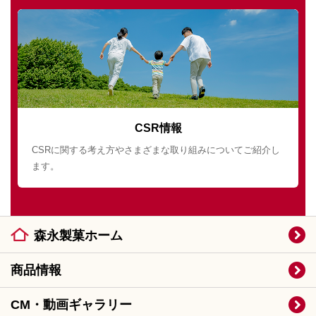
CSR情報
CSRに関する考え方やさまざまな取り組みについてご紹介し
ます。
森永製菓ホーム
商品情報
CM・動画ギャラリー