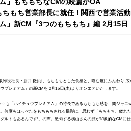
ム」もちもちなCMの続篇がOA
もちもち営業部長に就任！関西で営業活動
」新CM『3つのもちもち』編 2月15
締役社長・新井 徹)は、もちもちとした食感と、噛む度にふんわり 広か
プレミアム」の新CMを 2月15日(木)よりオンエアいたします。
回も「ハイチュウプレミアム」の特長であるもちもち感を、関ジャニ
ます。何度もほっぺたをもちもちされる撮影に、思わず「もちもち、疲
ーグルトもあるんです!」の声。絶句する横山さんの顔が印象的なCM