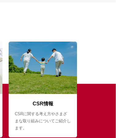
CSR情報
CSRに関する考え方やさまざ
まな取り組みについてご紹介し
ます。