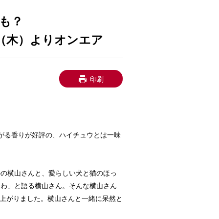
も？
日（木）よりオンエア
印刷
゙る香りが好評の、ハイチュウとは一味
∞の横山さんと、愛らしい犬と猫のほっ
れたわ」と語る横山さん。そんな横山さん
に仕上がりました。横山さんと一緒に呆然と