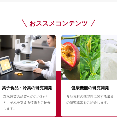
おススメコンテンツ
菓子食品・冷菓の研究開発
健康機能の研究開発
森永製菓の品質へのこだわり
食品素材の機能性に関する最新
と、それを支える技術をご紹介
の研究成果をご紹介します。
します。