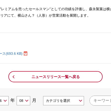
プレミアムを売ったセールスマン”としての功績を評価し、森永製菓は横
エリアにて、横山さん？（人形）が営業活動を展開します。
。
693.6 KB)
ニュースリリース一覧へ戻る
年
月