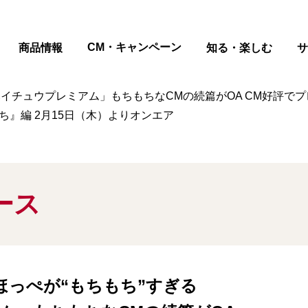
ページの本文へ
CM・キャンペーン
商品情報
知る・楽しむ
サ
「ハイチュウプレミアム」もちもちなCMの続篇がOA CM好評
ち』編 2月15日（木）よりオンエア
ース
ほっぺが“もちもち”すぎる