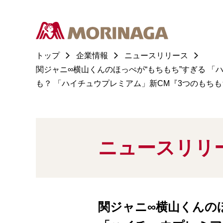
トップ
企業情報
ニュースリリース
関ジャニ∞横山くんのほっぺが“もちもち”すぎる 
も？ 「ハイチュウプレミアム」新CM『3つのもちも
ニュースリリ
関ジャニ∞横山くんの