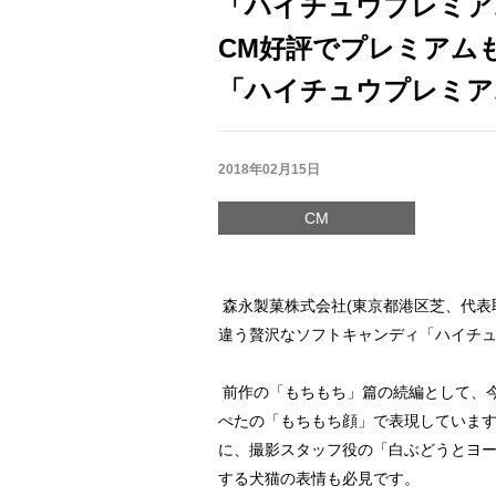
「ハイチュウプレミア
CM好評でプレミアム
「ハイチュウプレミアム
2018年02月15日
CM
森永製菓株式会社(東京都港区芝、代表取
違う贅沢なソフトキャンディ「ハイチュウ
前作の「もちもち」篇の続編として、今
ぺたの「もちもち顔」で表現してい
に、撮影スタッフ役の「白ぶどうとヨ
する犬猫の表情も必見です。