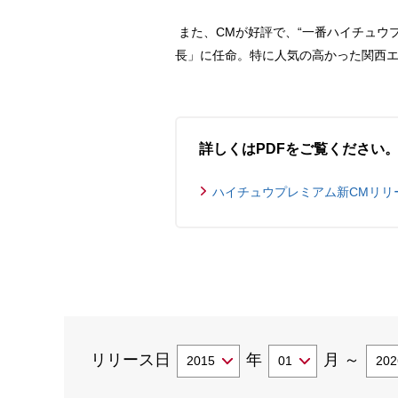
また、CMが好評で、“一番ハイチュウ
長」に任命。特に人気の高かった関西
詳しくはPDFをご覧ください
ハイチュウプレミアム新CMリリース(
リリース日
年
月
～