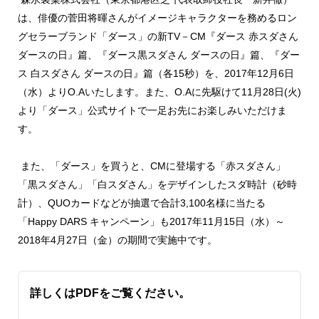
は、俳優の菅田将暉さんがイメージキャラクターを務めるロン
グセラーブランド「ダース」の新TV－CM『ダース 赤スダさん
ダースの日』篇、『ダース黒スダさん ダースの日』篇、『ダー
ス 白スダさん ダースの日』篇（各15秒）を、2017年12月6日
（水）よりO.Aいたします。また、O.Aに先駆けて11月28日(火)
より「ダース」公式サイトで一足お先にお楽しみいただけま
す。
また、「ダース」を買うと、CMに登場する「赤スダさん」
「黒スダさん」「白スダさん」をデザインしたスダ時計（砂時
計）、QUOカードなどが抽選で合計3,100名様に当たる
「Happy DARS キャンペーン」も2017年11月15日（水）～
2018年4月27日（金）の期間で実施中です。
詳しくはPDFをご覧ください。