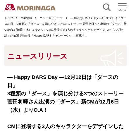
ページの本文へ
Menu
トップ
企業情報
ニュースリリース
― Happy DARS Day ―12月12日は「ダー
スの日」 3種類の「ダース」を演じ分ける3つのストーリー 菅田将暉さん出演の「ダース」新
CMが12月6日（水）よりO.A！ CMに登場する3人のキャラクターをデザインした「スダ時
計」が抽選で当たる「Happy DARS キャンペーン」も実施中！
ニュースリリース
― Happy DARS Day ―12月12日は「ダースの
日」
3種類の「ダース」を演じ分ける3つのストーリー
菅田将暉さん出演の「ダース」新CMが12月6日
（水）よりO.A！
CMに登場する3人のキャラクターをデザインした