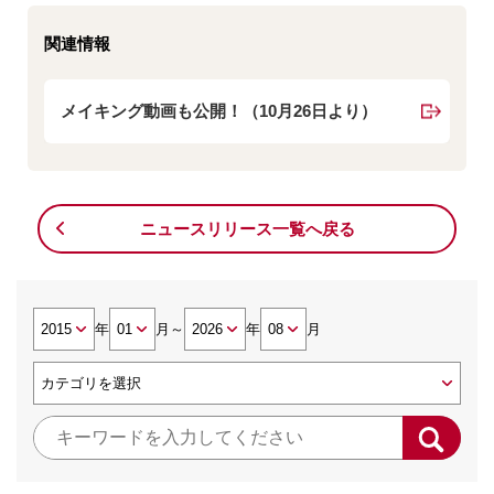
関連情報
メイキング動画も公開！（10月26日より）
ニュースリリース一覧へ戻る
年
月
～
年
月