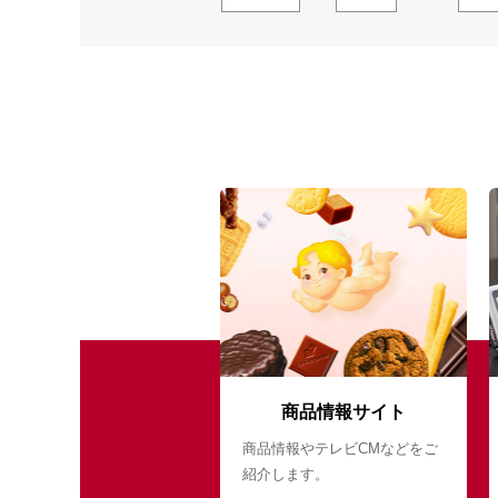
商品情報サイト
商品情報やテレビCMなどをご
紹介します。