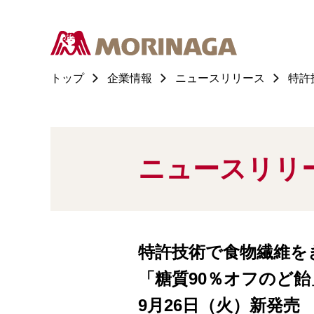
トップ
企業情報
ニュースリリース
特許
ニュースリリ
特許技術で食物繊維を
「糖質90％オフのど飴
9月26日（火）新発売