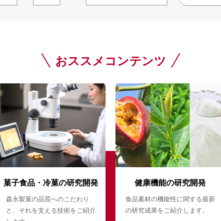
おススメコンテンツ
菓子食品・冷菓の研究開発
健康機能の研究開発
森永製菓の品質へのこだわり
食品素材の機能性に関する最新
と、それを支える技術をご紹介
の研究成果をご紹介します。