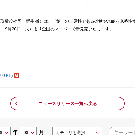
取締役社長・新井 徹）は、「飴」の主原料である砂糖や水飴を水溶性
を、9月26日（火）より全国のスーパーで新発売いたします。
。
0 KB)
ニュースリリース一覧へ戻る
年
月