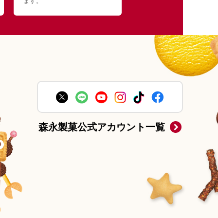
ます。
森永製菓公式アカウント一覧