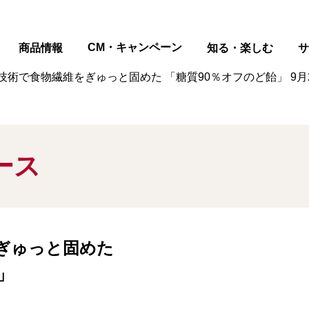
ページの本文へ
CM・キャンペーン
商品情報
知る・楽しむ
サ
技術で食物繊維をぎゅっと固めた 「糖質90％オフのど飴」 9月
ース
ぎゅっと固めた
」