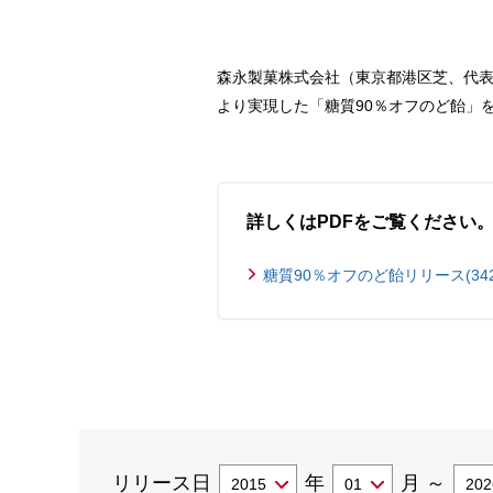
森永製菓株式会社（東京都港区芝、代表
より実現した「糖質90％オフのど飴」
詳しくはPDFをご覧ください
糖質90％オフのど飴リリース(342.
リリース日
年
月
～