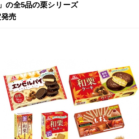
」の全5品の栗シリーズ
定発売