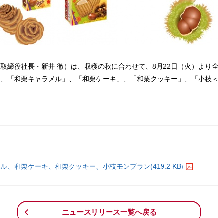
取締役社長・新井 徹）は、収穫の秋に合わせて、8月22日（火）より
、「和栗キャラメル」、「和栗ケーキ」、「和栗クッキー」、「小枝＜
。
、和栗ケーキ、和栗クッキー、小枝モンブラン(419.2 KB)
ニュースリリース一覧へ戻る