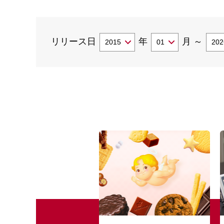
リリース日
年
月
～