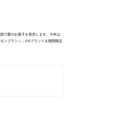
全国で栗のお菓子を発売します。今年は
モンブラン＞」の5ブランドを期間限定