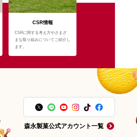
CSR情報
CSRに関する考え方やさまざ
まな取り組みについてご紹介し
ます。
森永製菓公式アカウント一覧