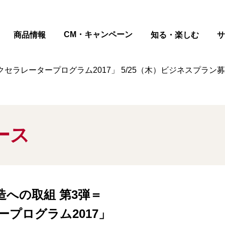
ページの本文へ
CM・キャンペーン
商品情報
知る・楽しむ
サ
セラレータープログラム2017」 5/25（木）ビジネスプラン
ース
への取組 第3弾＝
プログラム2017」