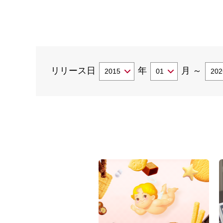
リリース日
年
月
～