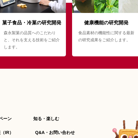
菓子食品・冷菓の研究開発
健康機能の研究開発
森永製菓の品質へのこだわり
食品素材の機能性に関する最新
と、それを支える技術をご紹介
の研究成果をご紹介します。
します。
ペーン
知る・楽しむ
（IR）
Q&A・お問い合わせ