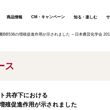
ページの本文へ
CM・キャンペーン
商品情報
知る・楽しむ
サ
536の増殖促進作用が示されました ～日本農芸化学会 2017年
ース
ト共存下における
の増殖促進作用が示されました