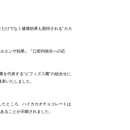
だけでなく健康効果も期待される“カカ
ルエンザ効果』『口腔内衛生への応
を代表する“ビフィズス菌”の組合せに
を発表いたしました。
したところ、ハイカカオチョコレートは
があることが示唆されました。