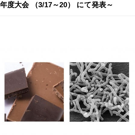
年度大会 （3/17～20） にて発表～