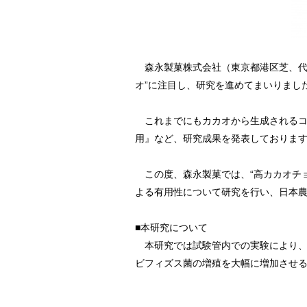
森永製菓株式会社（東京都港区芝、代表
オ”に注目し、研究を進めてまいりまし
これまでにもカカオから生成されるコ
用』など、研究成果を発表しておりま
この度、森永製菓では、“高カカオチョ
よる有用性について研究を行い、日本農芸化
■本研究について
本研究では試験管内での実験により、“
ビフィズス菌の増殖を大幅に増加させ