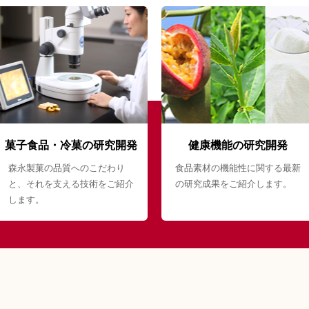
菓子食品・冷菓の研究開発
健康機能の研究開発
森永製菓の品質へのこだわり
食品素材の機能性に関する最新
と、それを支える技術をご紹介
の研究成果をご紹介します。
します。