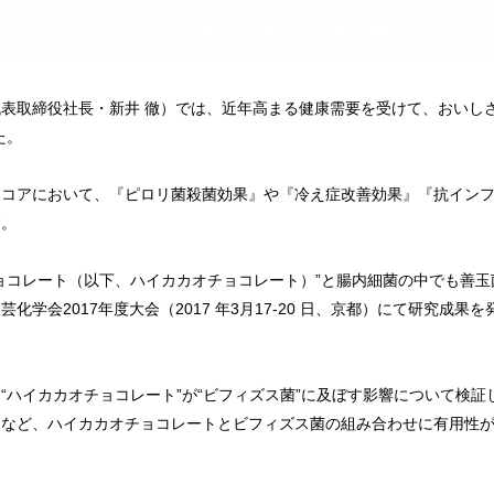
取締役社長・新井 徹）では、近年高まる健康需要を受けて、おいしさ
た。
コアにおいて、『ピロリ菌殺菌効果』や『冷え症改善効果』『抗インフ
す。
コレート（以下、ハイカカオチョコレート）”と腸内細菌の中でも善玉菌
学会2017年度大会（2017 年3月17-20 日、京都）にて研究成果
ハイカカオチョコレート”が“ビフィズス菌”に及ぼす影響について検証
るなど、ハイカカオチョコレートとビフィズス菌の組み合わせに有用性