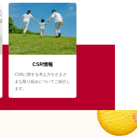
CSR情報
CSRに関する考え方やさまざ
まな取り組みについてご紹介し
ます。