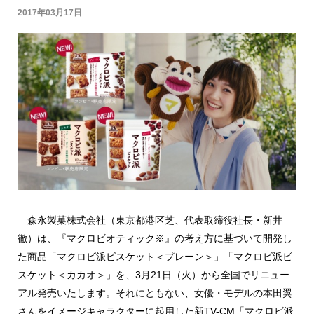
2017年03月17日
森永製菓株式会社（東京都港区芝、代表取締役社長・新井
徹）は、『マクロビオティック※』の考え方に基づいて開発し
た商品「マクロビ派ビスケット＜プレーン＞」「マクロビ派ビ
スケット＜カカオ＞」を、3月21日（火）から全国でリニュー
アル発売いたします。それにともない、女優・モデルの本田翼
さんをイメージキャラクターに起用した新TV-CM「マクロビ派