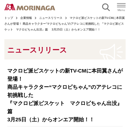
ページの本文へ
Menu
トップ
企業情報
ニュースリリース
マクロビ派ビスケットの新TV-CMに本田翼
さんが登場！ 商品キャラクター“マクロビちゃん”のアテレコに初挑戦した 『マクロビ派ビス
ケット マクロビちゃん出没』篇 3月25日（土）からオンエア開始！！
ニュースリリース
マクロビ派ビスケットの新TV-CMに本田翼さんが
登場！
商品キャラクター“マクロビちゃん”のアテレコに
初挑戦した
『マクロビ派ビスケット マクロビちゃん出没』
篇
3月25日（土）からオンエア開始！！