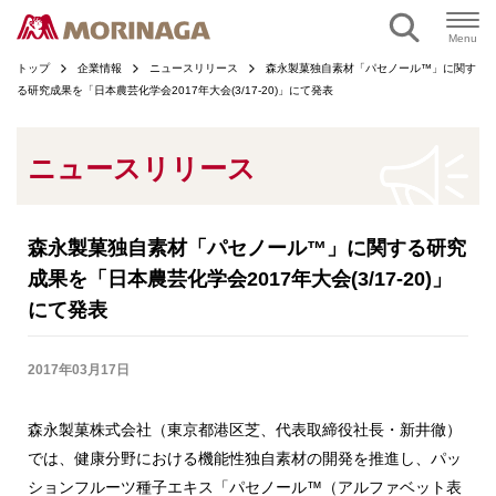
ページの本文へ
Menu
トップ
企業情報
ニュースリリース
森永製菓独自素材「パセノール™」に関す
る研究成果を「日本農芸化学会2017年大会(3/17-20)」にて発表
ニュースリリース
森永製菓独自素材「パセノール™」に関する研究
成果を「日本農芸化学会2017年大会(3/17-20)」
にて発表
2017年03月17日
森永製菓株式会社（東京都港区芝、代表取締役社長・新井徹）
では、健康分野における機能性独自素材の開発を推進し、パッ
ションフルーツ種子エキス「パセノール™（アルファベット表