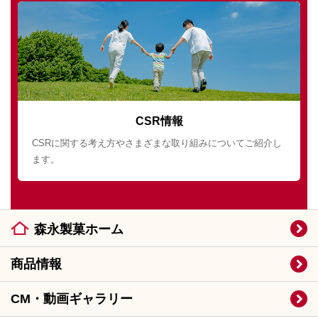
CSR情報
CSRに関する考え方やさまざまな取り組みについてご紹介し
ます。
森永製菓ホーム
商品情報
CM・動画ギャラリー