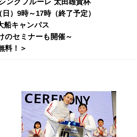
ンシングフルーレ 太田雄貴杯
日（日）9時～17時（終了予定）
大船キャンパス
けのセミナーも開催～
無料！＞