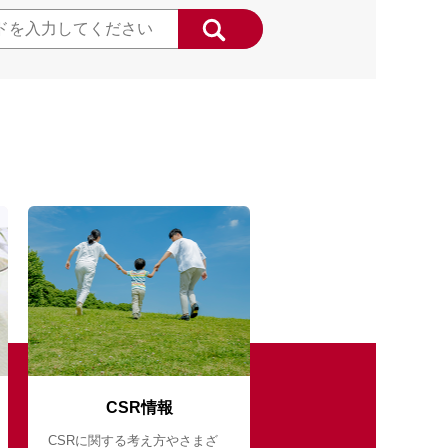
CSR情報
CSRに関する考え方やさまざ