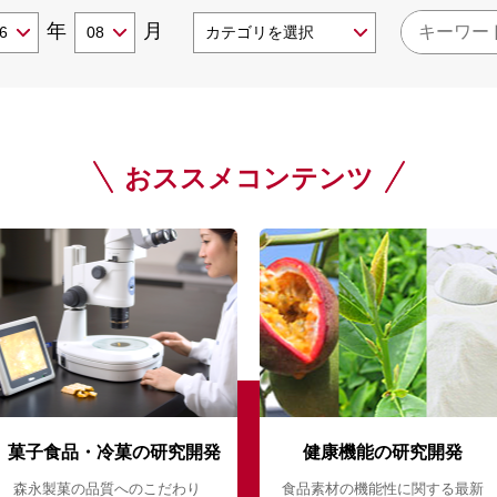
年
月
おススメコンテンツ
菓子食品・冷菓の研究開発
健康機能の研究開発
森永製菓の品質へのこだわり
食品素材の機能性に関する最新