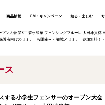
ページの本文へ
CM・キャンペーン
商品情報
知る・楽しむ
サ
大会 第8回 森永製菓 フェンシングフルーレ 太田雄貴杯 日時
保護者向けのセミナーも開催～ ＜観戦／セミナー参加無料！＞
ース
スする小学生フェンサーのオープン大会