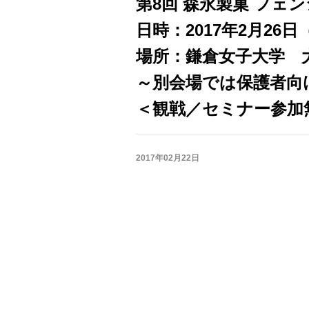
第8回 森永製菓 フェ
日時：2017年2月26
場所：鎌倉女子大学 
～別会場では保護者向
＜観戦／セミナー参加
2017年02月22日