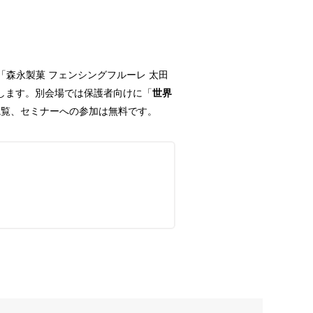
森永製菓 フェンシングフルーレ 太田
開催します。別会場では保護者向けに「
世界
観覧、セミナーへの参加は無料です。