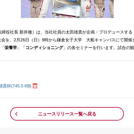
取締役社⻑ 新井徹）は、当社社員の太田雄貴が企画・プロデュースする「
」の第8回大会を、2月26日（日）9時から鎌倉女子大学 大船キャンパスにて
」「
栄養学
」「
コンディショニング
」の各セミナーを行います。試合の
。
(745.5 KB)
ニュースリリース一覧へ戻る