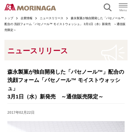
ページの本文へ
Menu
トップ
企業情報
ニュースリリース
森永製菓が独自開発した「パセノール™」
配合の 洗顔フォーム「パセノール™ モイストウォッシュ」 3月1日（水）新発売 ～通信販
売限定～
ニュースリリース
森永製菓が独自開発した「パセノール™」配合の
洗顔フォーム「パセノール™ モイストウォッシ
ュ」
3月1日（水）新発売 ～通信販売限定～
2017年02月22日