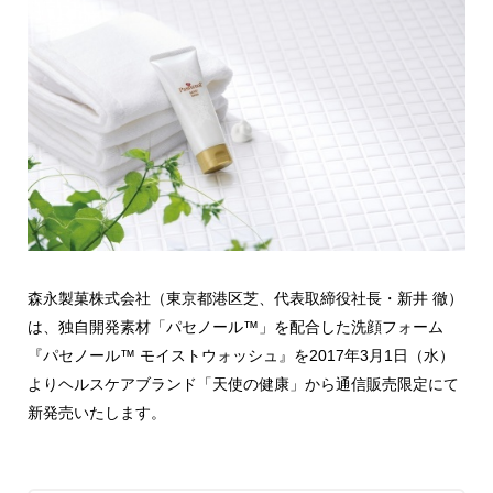
森永製菓株式会社（東京都港区芝、代表取締役社長・新井 徹）
は、独自開発素材「パセノール™」を配合した洗顔フォーム
『パセノール™ モイストウォッシュ』を2017年3月1日（水）
よりヘルスケアブランド「天使の健康」から通信販売限定にて
新発売いたします。