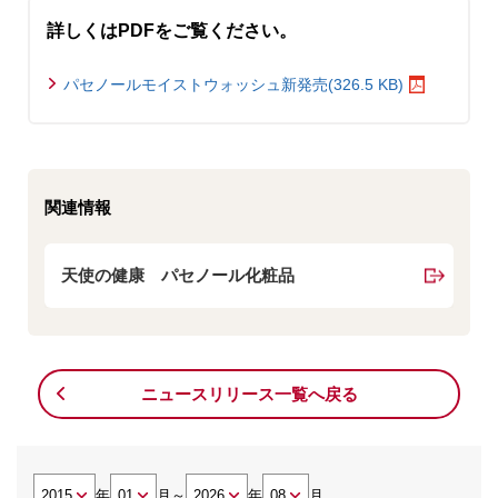
詳しくはPDFをご覧ください。
パセノールモイストウォッシュ新発売(326.5 KB)
関連情報
天使の健康 パセノール化粧品
ニュースリリース一覧へ戻る
年
月
～
年
月