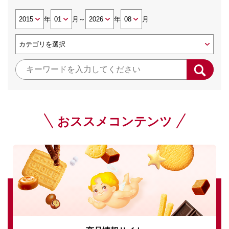
年
月
～
年
月
おススメコンテンツ