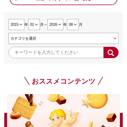
年
月
～
年
月
おススメコンテンツ