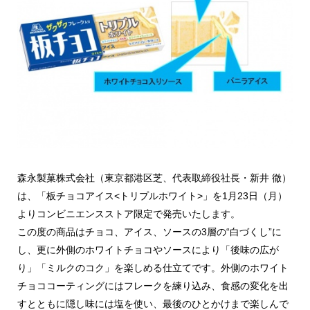
森永製菓株式会社（東京都港区芝、代表取締役社長・新井 徹）
は、「板チョコアイス<トリプルホワイト>」を1月23日（月）
よりコンビニエンスストア限定で発売いたします。
この度の商品はチョコ、アイス、ソースの3層の“白づくし”に
し、更に外側のホワイトチョコやソースにより「後味の広が
り」「ミルクのコク」を楽しめる仕立てです。外側のホワイト
チョココーティングにはフレークを練り込み、食感の変化を出
すとともに隠し味には塩を使い、最後のひとかけまで楽しんで