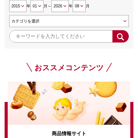
年
月
～
年
月
おススメコンテンツ
商品情報サイト