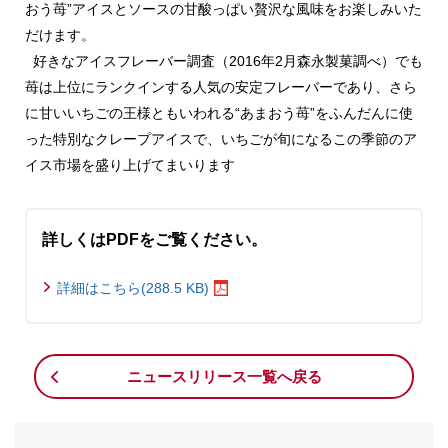
おう苺”アイスとソースの甘酸っぱい贅沢な風味をお楽しみいた
だけます。
好きなアイスフレーバー調査（2016年2月森永製菓調べ）でも
苺は上位にランクインする人気の安定フレーバーであり、さら
に甘いいちごの王様ともいわれる“あまおう苺”をふんだんに使
った特別なクレープアイスで、いちごが旬になるこの季節のア
イス市場を盛り上げてまいります
詳しくはPDFをご覧ください。
詳細はこちら(288.5 KB)
ニュースリリース一覧へ戻る