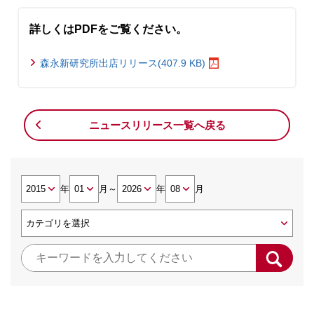
詳しくはPDFをご覧ください。
森永新研究所出店リリース(407.9 KB)
ニュースリリース一覧へ戻る
年
月
～
年
月