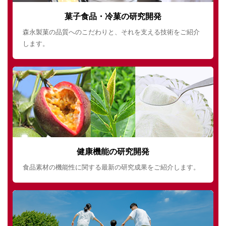
菓子食品・冷菓の研究開発
森永製菓の品質へのこだわりと、それを支える技術をご紹介
します。
健康機能の研究開発
食品素材の機能性に関する最新の研究成果をご紹介します。