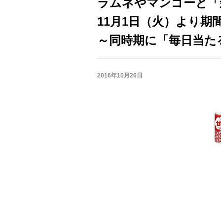
ラムネやマンゴーと「
11月1日（火）より期
～同時期に「毎日当た
2016年10月26日