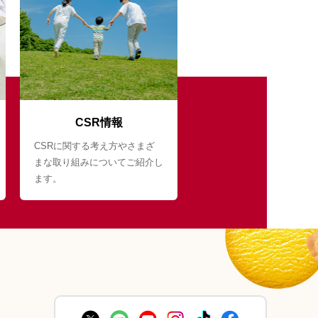
CSR情報
CSRに関する考え方やさまざ
まな取り組みについてご紹介し
ます。