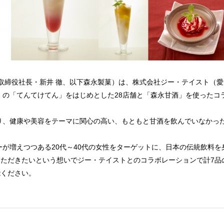
取締役社長・新井 徹、以下森永製菓）は、株式会社ジー・テイスト（愛
）の「てんてけてん」をはじめとした28店舗と「森永甘酒」を使ったコラ
。
、健康や美容をテーマに関心の高い、もともと甘酒を飲んでいなかった
が増えつつある20代～40代の女性をターゲットに、日本の伝統飲料
ただきたいという想いでジー・テイストとのコラボレーションで計7品
能ください。