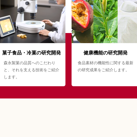
菓子食品・冷菓の研究開発
健康機能の研究開発
森永製菓の品質へのこだわり
食品素材の機能性に関する最新
と、それを支える技術をご紹介
の研究成果をご紹介します。
します。