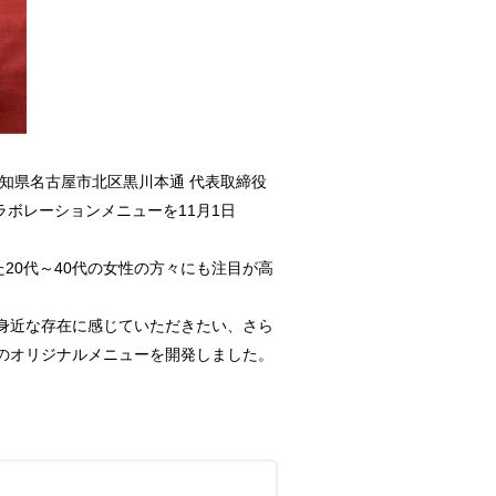
知県名古屋市北区黒川本通 代表取締役
ボレーションメニューを11月1日
20代～40代の女性の方々にも注目が高
を身近な存在に感じていただきたい、さら
のオリジナルメニューを開発しました。