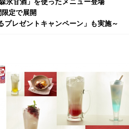
森永甘酒」を使ったメニュー登場
間限定で展開
るプレゼントキャンペーン」も実施～