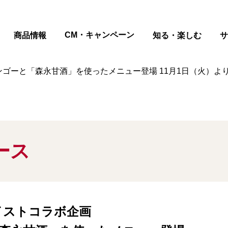
ページの本文へ
CM・キャンペーン
商品情報
知る・楽しむ
サ
ンゴーと「森永甘酒」を使ったメニュー登場 11月1日（火）
ース
イストコラボ企画