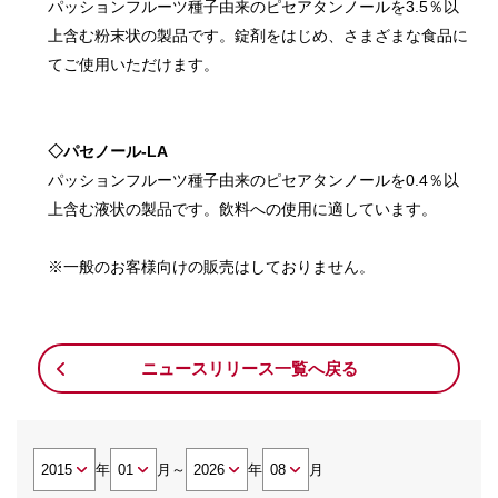
パッションフルーツ種子由来のピセアタンノールを3.5％以
上含む粉末状の製品です。錠剤をはじめ、さまざまな食品に
てご使用いただけます。
◇パセノール‐LA
パッションフルーツ種子由来のピセアタンノールを0.4％以
上含む液状の製品です。飲料への使用に適しています。
※一般のお客様向けの販売はしておりません。
ニュースリリース一覧へ戻る
年
月
～
年
月