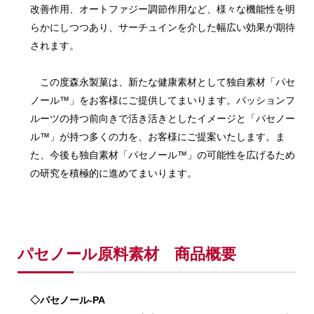
改善作用、オートファジー調節作用など、様々な機能性を明
らかにしつつあり、サーチュインを介した幅広い効果が期待
されます。
この度森永製菓は、新たな健康素材として独自素材「パセ
ノール™」をお客様にご提供してまいります。パッションフ
ルーツの持つ前向きで活き活きとしたイメージと「パセノー
ル™」が持つ多くの力を、お客様にご提案いたします。ま
た、今後も独自素材「パセノール™」の可能性を広げるため
の研究を積極的に進めてまいります。
パセノール原料素材 商品概要
◇パセノール‐PA