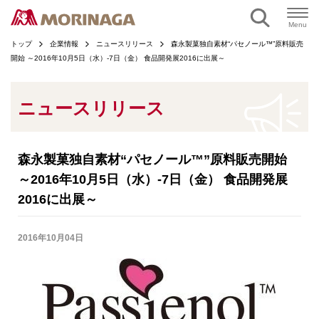
ページの本文へ
Menu
トップ
企業情報
ニュースリリース
森永製菓独自素材“パセノール™”原料販売
開始 ～2016年10月5日（水）-7日（金） 食品開発展2016に出展～
ニュースリリース
森永製菓独自素材“パセノール™”原料販売開始
～2016年10月5日（水）-7日（金） 食品開発展
2016に出展～
2016年10月04日