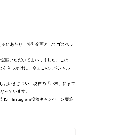
えるにあたり、特別企画としてゴスペラ
ご愛顧いただいてまいりました。この
ことをきっかけに、今回このスペシャル
誕生したいきさつや、現在の「小枝」にまで
になっています。
」Instagram投稿キャンペーン実施