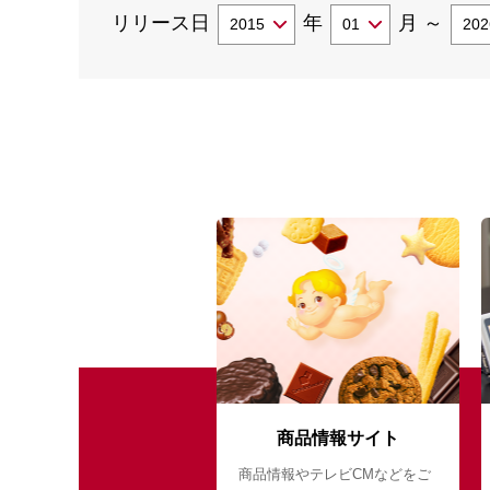
リリース日
年
月
～
商品情報サイト
商品情報やテレビCMなどをご