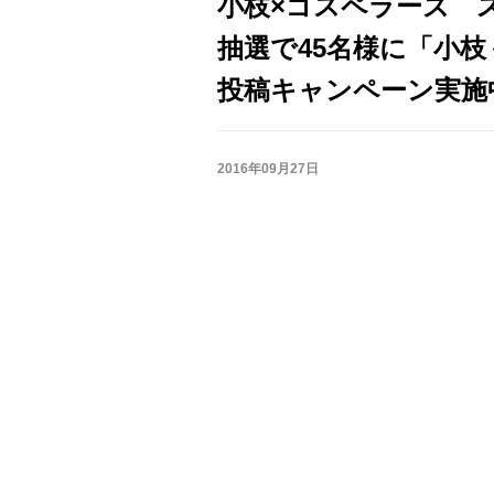
小枝×ゴスペラーズ ス
抽選で45名様に「小枝＜
投稿キャンペーン実施
2016年09月27日