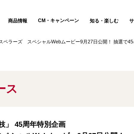
ページの本文へ
CM・キャンペーン
商品情報
知る・楽しむ
サ
ゴスペラーズ スペシャルWebムービー9月27日公開！ 抽選で
ース
」 45周年特別企画