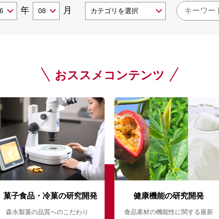
年
月
おススメコンテンツ
菓子食品・冷菓の研究開発
健康機能の研究開発
森永製菓の品質へのこだわり
食品素材の機能性に関する最新