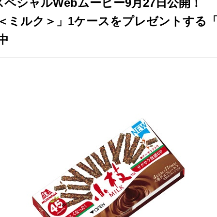
ペシャルWebムービー9月27日公開！
ミルク＞」1ケースをプレゼントする「#小枝
中