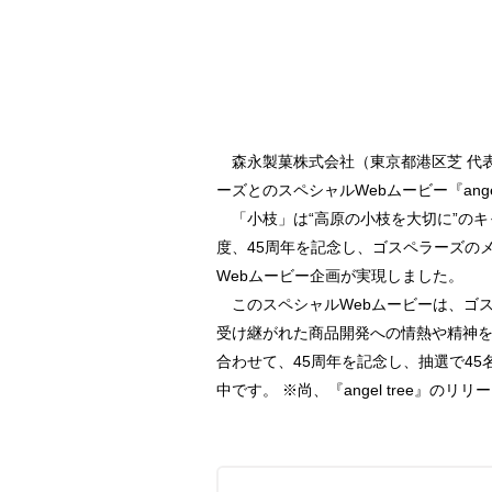
森永製菓株式会社（東京都港区芝 代表
ーズとのスペシャルWebムービー『ange
「小枝」は“高原の小枝を大切に”のキ
度、45周年を記念し、ゴスペラーズの
Webムービー企画が実現しました。
このスペシャルWebムービーは、ゴスペ
受け継がれた商品開発への情熱や精神
合わせて、45周年を記念し、抽選で45名
中です。 ※尚、『angel tree』のリ