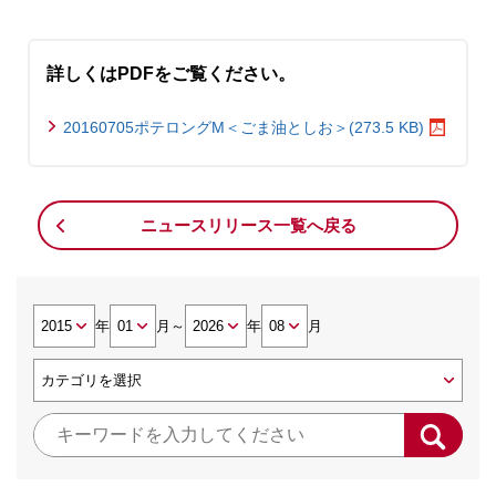
詳しくはPDFをご覧ください。
20160705ポテロングM＜ごま油としお＞(273.5 KB)
ニュースリリース一覧へ戻る
年
月
～
年
月