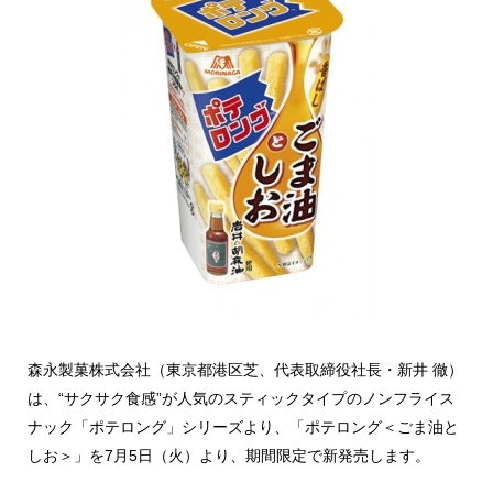
森永製菓株式会社（東京都港区芝、代表取締役社長・新井 徹）
は、“サクサク食感”が人気のスティックタイプのノンフライス
ナック「ポテロング」シリーズより、「ポテロング＜ごま油と
しお＞」を7月5日（火）より、期間限定で新発売します。