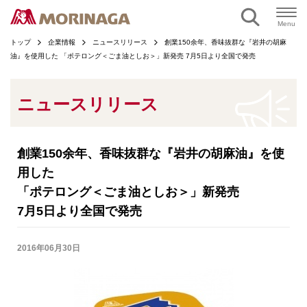
ページの本文へ
Menu
トップ
企業情報
ニュースリリース
創業150余年、香味抜群な『岩井の胡麻
油』を使用した 「ポテロング＜ごま油としお＞」新発売 7月5日より全国で発売
ニュースリリース
創業150余年、香味抜群な『岩井の胡麻油』を使
用した
「ポテロング＜ごま油としお＞」新発売
7月5日より全国で発売
2016年06月30日