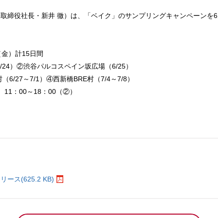
取締役社長・新井 徹）は、「ベイク」のサンプリングキャンペーンを6月
（金）計15日間
6/24）②渋谷パルコスペイン坂広場（6/25）
～7/1）④西新橋BRE村（7/4～7/8）
11：00～18：00（②）
。
(625.2 KB)