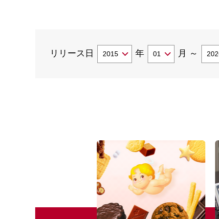
リリース日
年
月
～