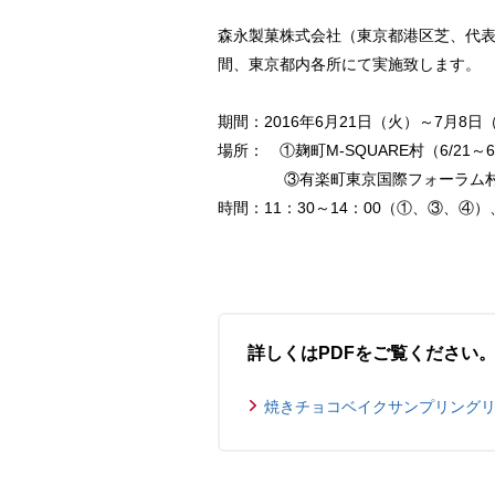
森永製菓株式会社（東京都港区芝、代表
間、東京都内各所にて実施致します。
期間：2016年6月21日（火）～7月8日
場所： ①麹町M-SQUARE村（6/21～
③有楽町東京国際フォーラム村（6/27
時間：11：30～14：00（①、③、④）、
詳しくはPDFをご覧ください
焼きチョコベイクサンプリングリリース