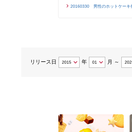
20160330 男性のホットケーキ作
リリース日
年
月
～