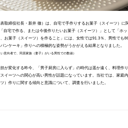
表取締役社長・新井 徹）は、自宅で手作りするお菓子（スイーツ）に
「自宅で作る、または今後作りたいお菓子（スイーツ）」として「ホッ
、お菓子（スイーツ）を作ること」には、女性では91.3％、男性でも8
・パンケーキ」作りへの積極的な姿勢がうかがえる結果となりました。
たい意向者で、同居家族（妻子）がいる男性での数値）
担が変化する昨今、「男子厨房に入らず」の時代は遥か遠く、料理作り
どスイーツへの関心が高い男性が話題になっています。当社では、家庭
ーツ）作りに関する傾向と意識について、調査を行いました。
。