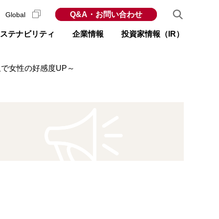
Q&A・お問い合わせ
Global
ステナビリティ
企業情報
投資家情報（IR）
担で女性の好感度UP～