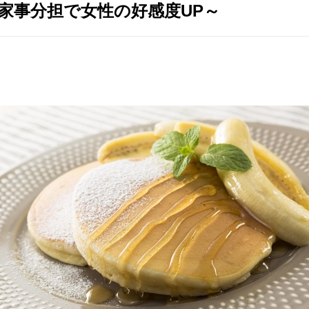
家事分担で女性の好感度UP～