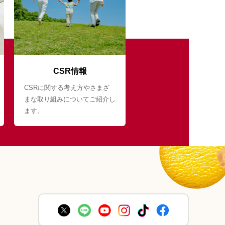
CSR情報
CSRに関する考え方やさまざ
まな取り組みについてご紹介し
ます。