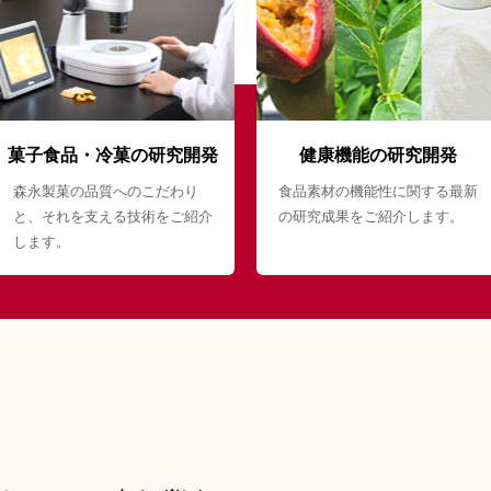
菓子食品・冷菓の研究開発
健康機能の研究開発
森永製菓の品質へのこだわり
食品素材の機能性に関する最新
と、それを支える技術をご紹介
の研究成果をご紹介します。
します。