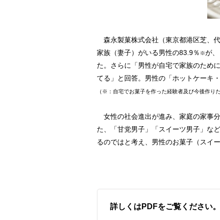
森永製菓株式会社（東京都港区芝、代
家族（妻子）がいる男性の83.9％
が、
※
た。さらに「男性が自宅で家族のために
てる」と回答。男性の「ホットケーキ
（※：自宅でお菓子を作った経験者及び今後作り
女性の社会進出が進み、家庭の家事分
た、「甘党男子」「スイーツ男子」な
るのではと考え、男性のお菓子（スイ
詳しくはPDFをご覧ください