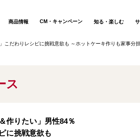
ページの本文へ
CM・キャンペーン
商品情報
知る・楽しむ
サ
流」こだわりレシピに挑戦意欲も ～ホットケーキ作りも家事分
ース
＆作りたい」男性84％
ピに挑戦意欲も