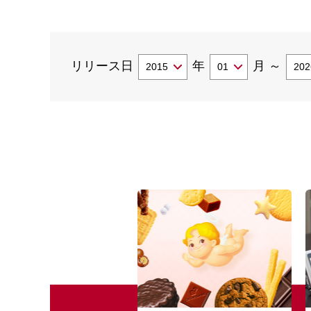
リリース日
年
月
～