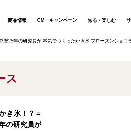
ページの本文へ
CM・キャンペーン
商品情報
知る・楽しむ
サ
歴25年の研究員が 本気でつくったかき氷 フローズンショコラ
ース
かき氷！？＝
5年の研究員が