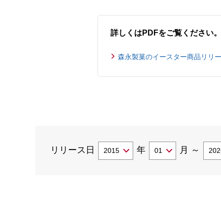
詳しくはPDFをご覧ください
森永製菓のイースター商品リリース(8
リリース日
年
月
～