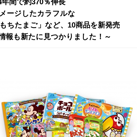
年間で約370％伸長
メージしたカラフルな
もちたまご」など、10商品を新発売
ー情報も新たに見つかりました！～