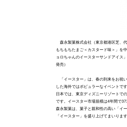
森永製菓株式会社（東京都港区芝、代
もちもちたまご＜カスタード味＞」を中
ョロちゃんのイースターサンドアイス」
発売）
「イースター」は、春の到来をお祝い
した海外ではポピュラーなイベントで
日本では、東京ディズニーリゾートで
です。イースター市場規模は4年間で37
森永製菓は、菓子と親和性の高い「イ
「イースター」を盛り上げてまいりま