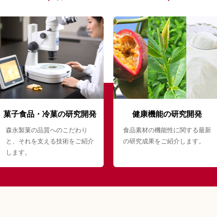
菓子食品・冷菓の研究開発
健康機能の研究開発
森永製菓の品質へのこだわり
食品素材の機能性に関する最新
と、それを支える技術をご紹介
の研究成果をご紹介します。
します。