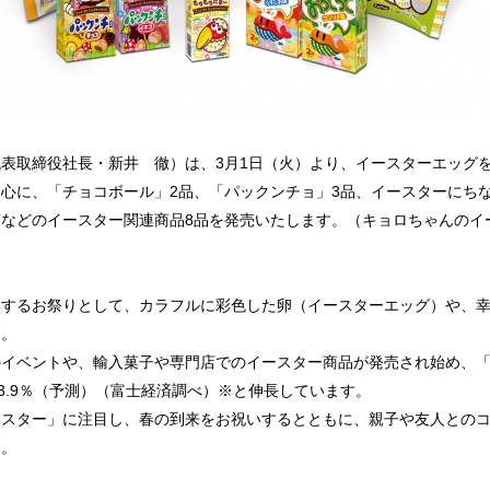
表取締役社長・新井 徹）は、3月1日（火）より、イースターエッグ
心に、「チョコボール」2品、「パックンチョ」3品、イースターにち
などのイースター関連商品8品を発売いたします。（キョロちゃんのイー
するお祭りとして、カラフルに彩色した卵（イースターエッグ）や、幸
す。
のイベントや、輸入菓子や専門店でのイースター商品が発売され始め、
3.9％（予測）（富士経済調べ）※と伸長しています。
ースター」に注目し、春の到来をお祝いするとともに、親子や友人との
す。