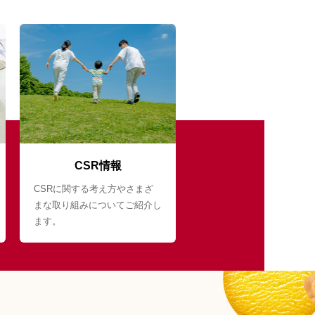
CSR情報
CSRに関する考え方やさまざ
まな取り組みについてご紹介し
ます。